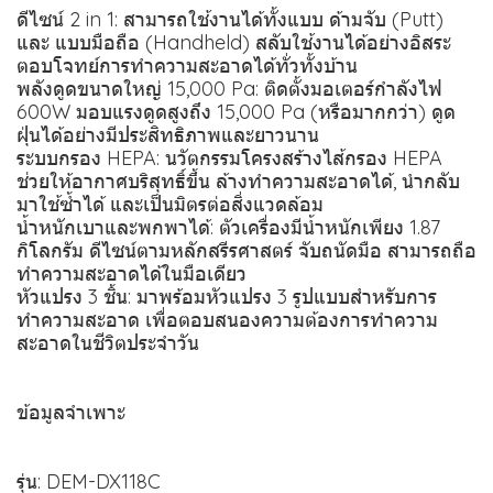
ดีไซน์ 2 in 1: สามารถใช้งานได้ทั้งแบบ ด้ามจับ (Putt)
และ แบบมือถือ (Handheld) สลับใช้งานได้อย่างอิสระ
ตอบโจทย์การทำความสะอาดได้ทั่วทั้งบ้าน
พลังดูดขนาดใหญ่ 15,000 Pa: ติดตั้งมอเตอร์กำลังไฟ
600W มอบแรงดูดสูงถึง 15,000 Pa (หรือมากกว่า) ดูด
ฝุ่นได้อย่างมีประสิทธิภาพและยาวนาน
ระบบกรอง HEPA: นวัตกรรมโครงสร้างไส้กรอง HEPA
ช่วยให้อากาศบริสุทธิ์ขึ้น ล้างทำความสะอาดได้, นำกลับ
มาใช้ซ้ำได้ และเป็นมิตรต่อสิ่งแวดล้อม
น้ำหนักเบาและพกพาได้: ตัวเครื่องมีน้ำหนักเพียง 1.87
กิโลกรัม ดีไซน์ตามหลักสรีรศาสตร์ จับถนัดมือ สามารถถือ
ทำความสะอาดได้ในมือเดียว
หัวแปรง 3 ชิ้น: มาพร้อมหัวแปรง 3 รูปแบบสำหรับการ
ทำความสะอาด เพื่อตอบสนองความต้องการทำความ
สะอาดในชีวิตประจำวัน
ข้อมูลจำเพาะ
รุ่น: DEM-DX118C