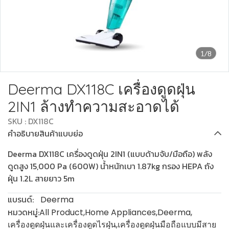
1/8
Deerma DX118C เครื่องดูดฝุ่น
2IN1 ล้างทำความสะอาดได้
SKU : DX118C
คำอธิบายสินค้าแบบย่อ
Deerma DX118C เครื่องดูดฝุ่น 2IN1 (แบบด้ามจับ/มือถือ) พลัง
ดูดสูง 15,000 Pa (600W) น้ำหนักเบา 1.87kg กรอง HEPA ถัง
ฝุ่น 1.2L สายยาว 5m
แบรนด์:
Deerma
หมวดหมู่:
All Product
,
Home Appliances
,
Deerma
,
เครื่องดูดฝุ่นและเครื่องดูดไรฝุ่น
,
เครื่องดูดฝุ่นมือถือแบบมีสาย