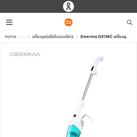
Home
...
เครื่องดูดฝุ่นมือถือแบบมีสาย
Deerma DX118C เครื่องดูดฝุ่น 2IN1 ล้างทำความสะอาดได้