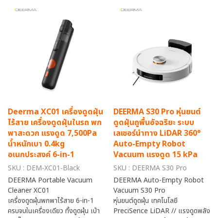
Deerma XC01 เครื่องดูดฝุ่น
DEERMA S30 Pro หุ่นยนต์
ไร้สาย เครื่องดูดฝุ่นในรถ พก
ดูดฝุ่นถูพื้นอัจฉริยะ ระบบ
พาสะดวก แรงดูด 7,500Pa
เลเซอร์นำทาง LiDAR 360°
น้ำหนักเบา 0.4kg
Auto-Empty Robot
อเนกประสงค์ 6-in-1
Vacuum แรงดูด 15 kPa
SKU : DEM-XC01-Black
SKU : DEERMA S30 Pro
DEERMA Portable Vacuum
DEERMA Auto-Empty Robot
Cleaner XC01
Vacuum S30 Pro
เครื่องดูดฝุ่นพกพาไร้สาย 6-in-1
หุ่นยนต์ดูดฝุ่น เทคโนโลยี
ครบจบในเครื่องเดียว ทั้งดูดฝุ่น เป่า
PreciSence LiDAR // แรงดูดพลัง