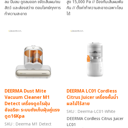
ลม ปั๊มลม ดูดลมออก ขจัดเส้นผม/ขน
สูง 15,000 Pa // ป้องกันเส้นผมพัน
สัตว์ และส่องสว่าง ตอบโจทย์ทุกการ
กัน // ตั้งค่าทำความสะอาดเฉพาะโซน
ทำความสะอาด
ได้
DEERMA Dust Mite
DEERMA LC01 Cordless
Vacuum Cleaner M1
Citrus Juicer เครื่องคั้นน้ำ
Detect เครื่องดูดไรฝุ่น
ผลไม้ไร้สาย
อัจฉริยะ ระบบถังเก็บฝุ่นคู่แรง
SKU : Deerma-LC01-White
ดูด16Kpa
DEERMA Cordless Citrus Juicer
SKU : Deerma M1 Detect
LC01