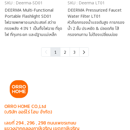
SKU : Deerma-SD01
SKU : Deerma LT01
DEERMA Multi-Functional
DEERMA Pressurized Faucet
Portable Flashlight SD01
Water Filter LT01
ไฟฉายพกพาอเนกประสงค์ สว่าง
หัวก๊อกกรองน้ำแรงดันสูง การกรอง
ทรงพลัง 4 IN 1 เป็นทั้งไฟฉาย ที่จุด
น้ำ 2 ชั้น ประหยัด & ปลอดภัย ไส้
ไฟ ที่ทุบกระจก และมีฐานแม่เหล็ก
กรองทนทาน ไม่ต้องเปลี่ยนบ่อย
1
2
3
ORRO HOME CO.,Ltd
(บริษัท ออร์โร่ โฮม จำกัด)
เลขที่ 294 , 296 , 298 ถนนเพชรเกษม
แขวงปากคลองภาษีเจริญ เขตภาษีเจริญ