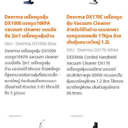
Deerma เครื่องดูดฝุ่น
Deerma DX170C เครื่องดูด
DX1000 แรงดูด16KPA
ฝุ่น Vacuum Cleaner
vacuum cleaner แบบมือ
สำหรับใช้ในบ้าน แบบพกพา
ถือ 2in1 เครื่องดูดฝุ่นบ้าน
แรงดูดทรงพลัง 17Kpa ถ้วย
เก็บฝุ่นขนาดใหญ่ 1.2L
SKU : Deerma-DX1000-Blue
SKU : Deerma-DX170-White
Deerma เครื่องดูดฝุ่น DX1000
แรงดูด16KPA vacuum cleaner
DEERMA Corded Handheld
แบบมือถือ 2in1 เครื่องดูดฝุ่น
Vacuum Cleaner DX170
บ้าน มอเตอร์กำลังแรง ด้วยพลังดูด
เครื่องดูดฝุ่นแบบมีสาย มอเตอร์
ที่สูงสามารถจัดการฝุ่นที่มีขนาดเล็ก -
ประสิทธิภาพสูง 600W กระบอกเก็บ
ขนาดใหญ่ ท่อเดินลมที่ออกแบบมา
ฝุ่นขนาดใหญ่พิเศษ 1.2 ลิตร ไส้กรอง
เป็นอย่างดี หัวแปรง 3 หัว ใช้งานได้
ขนาดใหญ่พิเศษ เส้นผ่านศูนย์กลาง
ถึง 5 รูปแบบ
99.9mm.