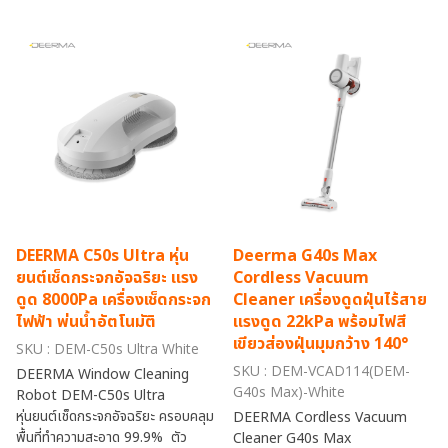
DEERMA C50s Ultra หุ่น
Deerma G40s Max
ยนต์เช็ดกระจกอัจฉริยะ แรง
Cordless Vacuum
ดูด 8000Pa เครื่องเช็ดกระจก
Cleaner เครื่องดูดฝุ่นไร้สาย
ไฟฟ้า พ่นน้ำอัตโนมัติ
แรงดูด 22kPa พร้อมไฟสี
เขียวส่องฝุ่นมุมกว้าง 140°
SKU : DEM-C50s Ultra White
SKU : DEM-VCAD114(DEM-
DEERMA Window Cleaning
G40s Max)-White
Robot DEM-C50s Ultra
หุ่นยนต์เช็ดกระจกอัจฉริยะ ครอบคลุม
DEERMA Cordless Vacuum
พื้นที่ทำความสะอาด 99.9% ตัว
Cleaner G40s Max