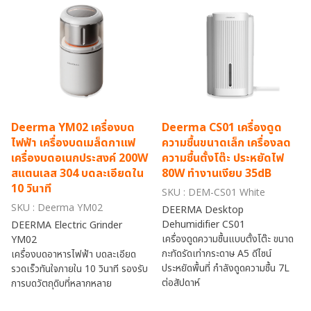
Deerma YM02 เครื่องบด
Deerma CS01 เครื่องดูด
ไฟฟ้า เครื่องบดเมล็ดกาแฟ
ความชื้นขนาดเล็ก เครื่องลด
เครื่องบดอเนกประสงค์ 200W
ความชื้นตั้งโต๊ะ ประหยัดไฟ
สแตนเลส 304 บดละเอียดใน
80W ทำงานเงียบ 35dB
10 วินาที
SKU : DEM-CS01 White
SKU : Deerma YM02
DEERMA Desktop
Dehumidifier CS01
DEERMA Electric Grinder
เครื่องดูดความชื้นแบบตั้งโต๊ะ ขนาด
YM02
กะทัดรัดเท่ากระดาษ A5 ดีไซน์
เครื่องบดอาหารไฟฟ้า บดละเอียด
ประหยัดพื้นที่ กำลังดูดความชื้น 7L
รวดเร็วทันใจภายใน 10 วินาที รองรับ
ต่อสัปดาห์
การบดวัตถุดิบที่หลากหลาย