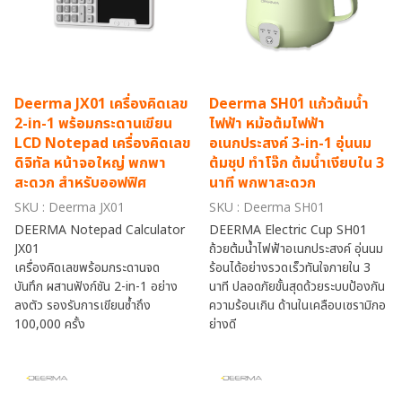
Deerma JX01 เครื่องคิดเลข
Deerma SH01 แก้วต้มน้ำ
2-in-1 พร้อมกระดานเขียน
ไฟฟ้า หม้อต้มไฟฟ้า
LCD Notepad เครื่องคิดเลข
อเนกประสงค์ 3-in-1 อุ่นนม
ดิจิทัล หน้าจอใหญ่ พกพา
ต้มชุป ทำโจ๊ก ต้มน้ำเงียบใน 3
สะดวก สำหรับออฟฟิศ
นาที พกพาสะดวก
SKU : Deerma JX01
SKU : Deerma SH01
DEERMA Notepad Calculator
DEERMA Electric Cup SH01
JX01
ถ้วยต้มน้ำไฟฟ้าอเนกประสงค์ อุ่นนม
เครื่องคิดเลขพร้อมกระดานจด
ร้อนได้อย่างรวดเร็วทันใจภายใน 3
บันทึก ผสานฟังก์ชัน 2-in-1 อย่าง
นาที ปลอดภัยขั้นสุดด้วยระบบป้องกัน
ลงตัว รองรับการเขียนซ้ำถึง
ความร้อนเกิน ด้านในเคลือบเซรามิกอ
100,000 ครั้ง
ย่างดี