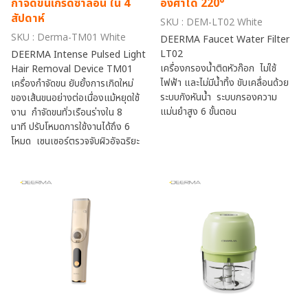
กำจัดขนเกรดซาลอน ใน 4
องศาได้ 220°
สัปดาห์
SKU : DEM-LT02 White
SKU : Derma-TM01 White
DEERMA Faucet Water Filter
LT02
DEERMA Intense Pulsed Light
เครื่องกรองน้ำติดหัวก๊อก ไม่ใช้
Hair Removal Device TM01
ไฟฟ้า และไม่มีน้ำทิ้ง ขับเคลื่อนด้วย
เครื่องกำจัดขน ยับยั้งการเกิดใหม่
ระบบกังหันน้ำ ระบบกรองความ
ของเส้นขนอย่างต่อเนื่องแม้หยุดใช้
แม่นยำสูง 6 ขั้นตอน
งาน กำจัดขนทั่วเรือนร่างใน 8
นาที ปรับโหมดการใช้งานได้ถึง 6
โหมด เซนเซอร์ตรวจจับผิวอัจฉริยะ