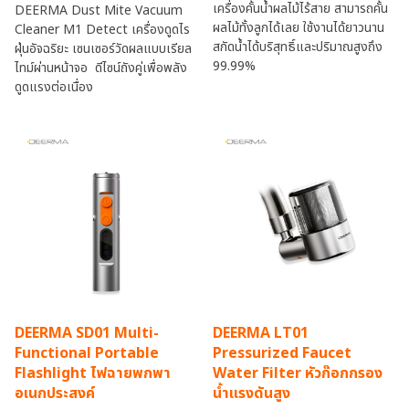
เครื่องคั้นน้ำผลไม้ไร้สาย สามารถคั้น
DEERMA Dust Mite Vacuum
ผลไม้ทั้งลูกได้เลย ใช้งานได้ยาวนาน
Cleaner M1 Detect เครื่องดูดไร
สกัดน้ำได้บริสุทธิ์และปริมาณสูงถึง
ฝุ่นอัจฉริยะ เซนเซอร์วัดผลแบบเรียล
99.99%
ไทม์ผ่านหน้าจอ ดีไซน์ถังคู่เพื่อพลัง
ดูดแรงต่อเนื่อง
DEERMA SD01 Multi-
DEERMA LT01
Functional Portable
Pressurized Faucet
Flashlight ไฟฉายพกพา
Water Filter หัวก๊อกกรอง
อเนกประสงค์
น้ำแรงดันสูง