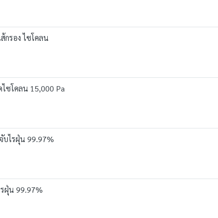
ไส้กรอง ไซโคลน
ดูดไซโคลน 15,000 Pa
จับไรฝุ่น 99.97%
ไรฝุ่น 99.97%