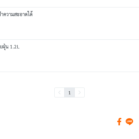
งทำความสะอาดได้
บฝุ่น 1.2L
1