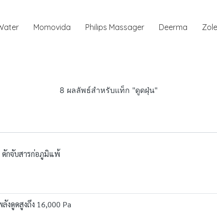
 Water
Momovida
Philips Massager
Deerma
Zole
8 ผลลัพธ์สำหรับแท็ก "ดูดฝุ่น"
ดักจับสารก่อภูมิแพ้
ลังดูดสูงถึง 16,000 Pa