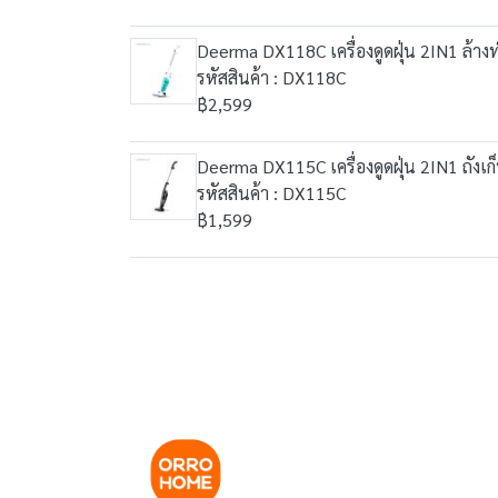
Deerma DX118C เครื่องดูดฝุ่น 2IN1 ล้า
รหัสสินค้า : DX118C
฿2,599
Deerma DX115C เครื่องดูดฝุ่น 2IN1 ถังเก็
รหัสสินค้า : DX115C
฿1,599