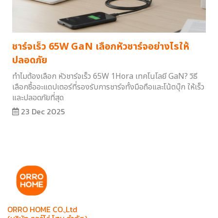
ชาร์จเร็ว 65W GaN เลือกหัวชาร์จอย่างไรให้
ปลอดภัย
ทำไมต้องเลือก หัวชาร์จเร็ว 65W 1Hora เทคโนโลยี GaN? วิธี
เลือกซื้ออะแดปเตอร์ที่รองรับการชาร์จทั้งมือถือและโน้ตบุ๊ก ให้เร็ว
และปลอดภัยที่สุด
23 Dec 2025
ORRO HOME CO.,Ltd