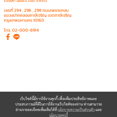
(บริษัท ออร์โร่ โฮม จำกัด)
เลขที่ 294 , 296 , 298 ถนนเพชรเกษม
แขวงปากคลองภาษีเจริญ เขตภาษีเจริญ
กรุงเทพมหานคร 10160
โทร. 02-000-8914
เว็บไซต์นี้มีการใช้งานคุกกี้ เพื่อเพิ่มประสิทธิภาพและ
ประสบการณ์ที่ดีในการใช้งานเว็บไซต์ของท่าน ท่านสามารถ
อ่านรายละเอียดเพิ่มเติมได้ที่
นโยบายความเป็นส่วนตัว
และ
นโยบายคุกกี้