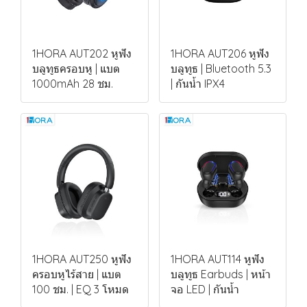
1HORA AUT202 หูฟัง
1HORA AUT206 หูฟัง
บลูทูธครอบหู | แบต
บลูทูธ | Bluetooth 5.3
1000mAh 28 ชม.
| กันน้ำ IPX4
1HORA AUT250 หูฟัง
1HORA AUT114 หูฟัง
ครอบหูไร้สาย | แบต
บลูทูธ Earbuds | หน้า
100 ชม. | EQ 3 โหมด
จอ LED | กันน้ำ