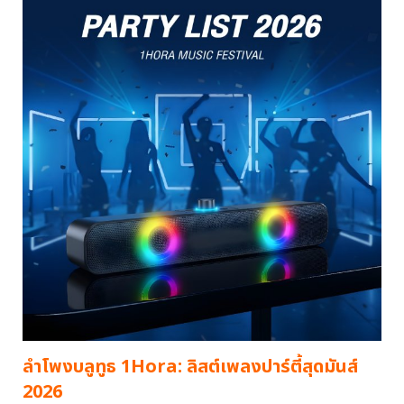
ลำโพงบลูทูธ 1Hora: ลิสต์เพลงปาร์ตี้สุดมันส์
2026