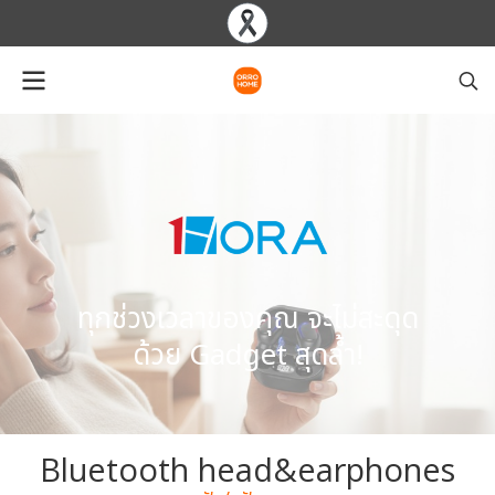
ทุกช่วงเวลาของคุณ จะไม่สะดุด
ด้วย Gadget สุดล้ำ!
Bluetooth head&earphones