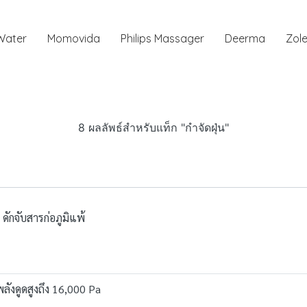
 Water
Momovida
Philips Massager
Deerma
Zole
8 ผลลัพธ์สำหรับแท็ก "กำจัดฝุ่น"
ดักจับสารก่อภูมิแพ้
ลังดูดสูงถึง 16,000 Pa