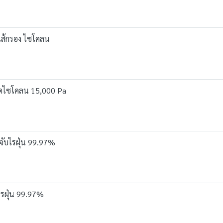
ไส้กรอง ไซโคลน
ดูดไซโคลน 15,000 Pa
จับไรฝุ่น 99.97%
ไรฝุ่น 99.97%