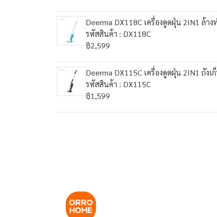
Deerma DX118C เครื่องดูดฝุ่น 2IN1 ล้า
รหัสสินค้า : DX118C
฿2,599
Deerma DX115C เครื่องดูดฝุ่น 2IN1 ถังเก็
รหัสสินค้า : DX115C
฿1,599