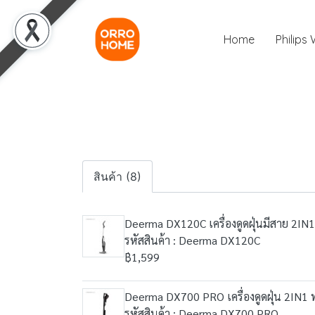
Home
Philips
สินค้า (8)
Deerma DX120C เครื่องดูดฝุ่นมีสาย 2IN1 
รหัสสินค้า : Deerma DX120C
฿1,599
Deerma DX700 PRO เครื่องดูดฝุ่น 2IN1 พ
รหัสสินค้า : Deerma DX700 PRO