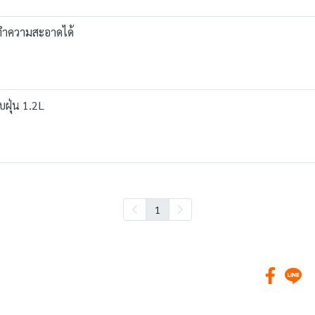
งทำความสะอาดได้
บฝุ่น 1.2L
1