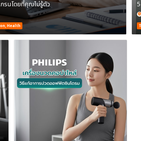
นโดยที่คุณไม่รู้ตัว
ion, Health
T