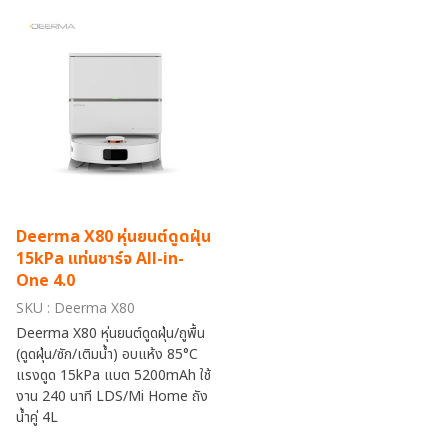
Deerma X80 หุ่นยนต์ดูดฝุ่น
15kPa แท่นชาร์จ All-in-
One 4.0
SKU : Deerma X80
Deerma X80 หุ่นยนต์ดูดฝุ่น/ถูพื้น
(ดูดฝุ่น/ซัก/เติมน้ำ) อบแห้ง 85°C
แรงดูด 15kPa แบต 5200mAh ใช้
งาน 240 นาที LDS/Mi Home ถัง
น้ำคู่ 4L