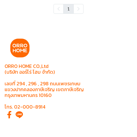
1
ORRO HOME CO.,Ltd
(บริษัท ออร์โร่ โฮม จำกัด)
เลขที่ 294 , 296 , 298 ถนนเพชรเกษม
แขวงปากคลองภาษีเจริญ เขตภาษีเจริญ
กรุงเทพมหานคร 10160
โทร. 02-000-8914