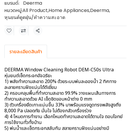
แบรนด์:
Deerma
หมวดหมู่:
All Product
,
Home Appliances
,
Deerma
,
หุนยนต์ดูดฝุ่น/ทำความสะอาด
แชร์
รายละเอียดสินค้า
DEERMA Window Cleaning Robot DEM-C50s Ultra
หุ่นยนต์เช็ดกระจกอัจฉริยะ
1) พลังทำความสะอาด 200% ด้วยระบบพ่นละอองน้ำ 2 ทิศทาง
ละลายคราบฝังแน่นได้ดีเยี่ยม
2) ครอบคลุมพื้นที่ทำความสะอาด 99.9% วางแผนเส้นทางการ
ทำความสะอาดด้วย AI เช็ดชิดขอบหน้าต่าง 0 mm
3) ตัวเครื่องยึดเกาะแน่นขึ้น 33% มาพร้อมแรงดูดทรงพลังสูงถึง
8,000 Pa ปลอดภัย มั่นใจ ไม่ต้องกลัวเครื่องร่วง
4) 4 โหมดการทำงาน เลือกโหมดทำความสะอาดได้ตามใจ ตอบโจทย์
การใช้งานทั่วทั้งบ้าน
5) พ่นน้ำและเช็ดกระจกสลับกัน สลายคราบฝังแน่นอย่างมี