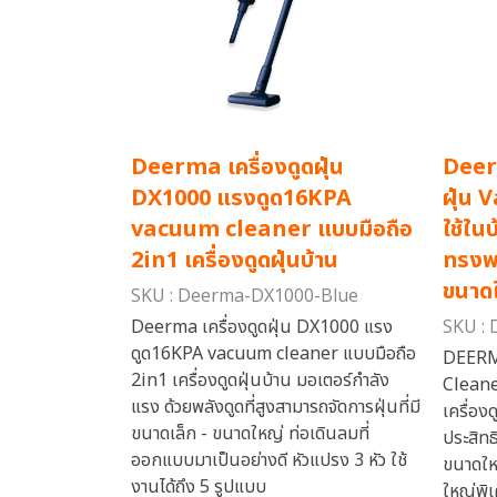
Deerma เครื่องดูดฝุ่น
Deer
DX1000 แรงดูด16KPA
ฝุ่น
vacuum cleaner แบบมือถือ
ใช้ใน
2in1 เครื่องดูดฝุ่นบ้าน
ทรงพล
ขนาด
SKU : Deerma-DX1000-Blue
Deerma เครื่องดูดฝุ่น DX1000 แรง
SKU :
ดูด16KPA vacuum cleaner แบบมือถือ
DEERM
2in1 เครื่องดูดฝุ่นบ้าน มอเตอร์กำลัง
Clean
แรง ด้วยพลังดูดที่สูงสามารถจัดการฝุ่นที่มี
เครื่อง
ขนาดเล็ก - ขนาดใหญ่ ท่อเดินลมที่
ประสิท
ออกแบบมาเป็นอย่างดี หัวแปรง 3 หัว ใช้
ขนาดให
งานได้ถึง 5 รูปแบบ
ใหญ่พิ