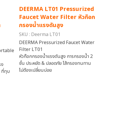
DEERMA LT01 Pressurized
Faucet Water Filter หัวก๊อก
า
กรองน้ำแรงดันสูง
SKU : Deerma LT01
DEERMA Pressurized Faucet Water
Filter LT01
rtable
หัวก๊อกกรองน้ำแรงดันสูง การกรองน้ำ 2
ชั้น ประหยัด & ปลอดภัย ไส้กรองทนทาน
รง
ไม่ต้องเปลี่ยนบ่อย
ที่ทุบ