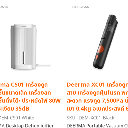
ma CS01 เครื่องดูด
Deerma XC01 เครื่องดูดฝ
ื้นขนาดเล็ก เครื่องลด
สาย เครื่องดูดฝุ่นในรถ 
ื้นตั้งโต๊ะ ประหยัดไฟ 80W
สะดวก แรงดูด 7,500Pa น
นเงียบ 35dB
เบา 0.4kg อเนกประสงค์ 
 DEM-CS01 White
SKU : DEM-XC01-Black
A Desktop Dehumidifier
DEERMA Portable Vacuum C