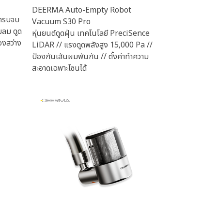
DEERMA Auto-Empty Robot
 ครบจบ
Vacuum S30 Pro
๊มลม ดูด
หุ่นยนต์ดูดฝุ่น เทคโนโลยี PreciSence
องสว่าง
LiDAR // แรงดูดพลังสูง 15,000 Pa //
ป้องกันเส้นผมพันกัน // ตั้งค่าทำความ
สะอาดเฉพาะโซนได้