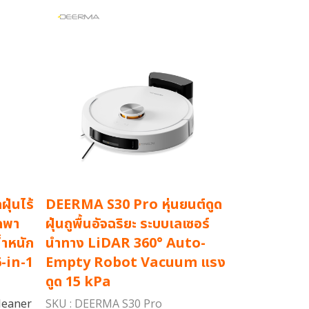
ุ่นไร้
DEERMA S30 Pro หุ่นยนต์ดูด
พกพา
ฝุ่นถูพื้นอัจฉริยะ ระบบเลเซอร์
้ำหนัก
นำทาง LiDAR 360° Auto-
6-in-1
Empty Robot Vacuum แรง
ดูด 15 kPa
leaner
SKU : DEERMA S30 Pro