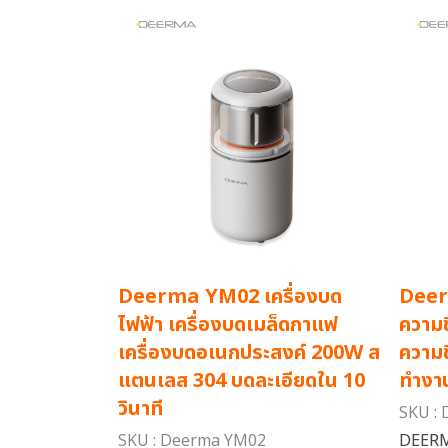
Deerma YM02 เครื่องบด
Deer
ไฟฟ้า เครื่องบดเมล็ดกาแฟ
ความช
เครื่องบดอเนกประสงค์ 200W ส
ความช
แตนเลส 304 บดละเอียดใน 10
ทำงา
วินาที
SKU :
SKU : Deerma YM02
DEERM