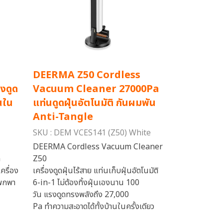
DEERMA Z50 Cordless
งดูด
Vacuum Cleaner 27000Pa
่นใน
แท่นดูดฝุ่นอัตโนมัติ กันผมพัน
Anti-Tangle
SKU : DEM VCES141 (Z50) White
DEERMA Cordless Vacuum Cleaner
m
Z50
ครื่อง
เครื่องดูดฝุ่นไร้สาย แท่นเก็บฝุ่นอัตโนมัติ
บพกพา
6-in-1 ไม่ต้องทิ้งฝุ่นเองนาน 100
วัน แรงดูดทรงพลังถึง 27,000
Pa ทำความสะอาดได้ทั้งบ้านในครั้งเดียว