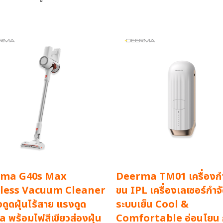
rma G40s Max
Deerma TM01 เครื่องกำ
less Vacuum Cleaner
ขน IPL เครื่องเลเซอร์กำจ
องดูดฝุ่นไร้สาย แรงดูด
ระบบเย็น Cool &
 พร้อมไฟสีเขียวส่องฝุ่น
Comfortable อ่อนโยน 