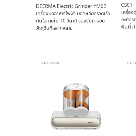
CS01
DEERMA Electric Grinder YM02
เครื่อง
เครื่องบดอาหารไฟฟ้า บดละเอียดรวดเร็ว
กะทัดรั
ทันใจภายใน 10 วินาที รองรับการบด
พื้นที่ 
วัตถุดิบที่หลากหลาย