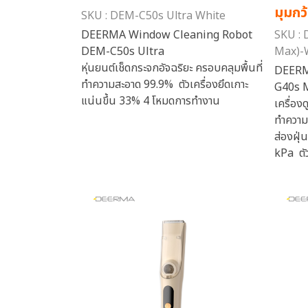
มุมกว
SKU : DEM-C50s Ultra White
DEERMA Window Cleaning Robot
SKU :
DEM-C50s Ultra
Max)-
หุ่นยนต์เช็ดกระจกอัจฉริยะ ครอบคลุมพื้นที่
DEERM
ทำความสะอาด 99.9% ตัวเครื่องยึดเกาะ
G40s 
แน่นขึ้น 33% 4 โหมดการทำงาน
เครื่อง
ทำความ
ส่องฝุ่
kPa ตัว