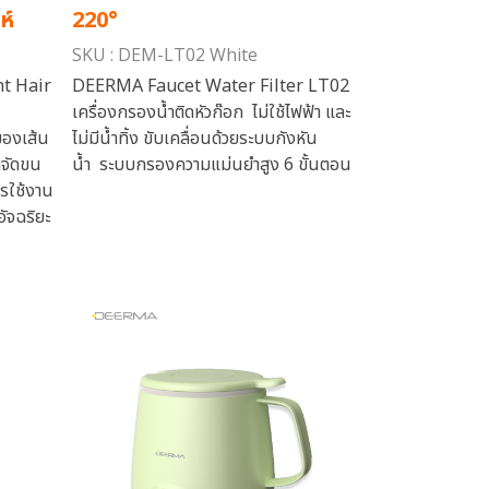
ห์
220°
SKU : DEM-LT02 White
t Hair
DEERMA Faucet Water Filter LT02
เครื่องกรองน้ำติดหัวก๊อก ไม่ใช้ไฟฟ้า และ
ของเส้น
ไม่มีน้ำทิ้ง ขับเคลื่อนด้วยระบบกังหัน
ำจัดขน
น้ำ ระบบกรองความแม่นยำสูง 6 ขั้นตอน
ารใช้งาน
ัจฉริยะ