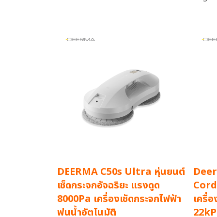
DEERMA C50s Ultra หุ่นยนต์
Dee
เช็ดกระจกอัจฉริยะ แรงดูด
Cord
8000Pa เครื่องเช็ดกระจกไฟฟ้า
เครื่
พ่นน้ำอัตโนมัติ
22kPa