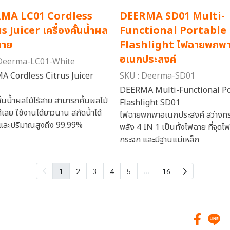
MA LC01 Cordless
DEERMA SD01 Multi-
s Juicer เครื่องคั้นน้ำผล
Functional Portable
สาย
Flashlight ไฟฉายพกพ
อเนกประสงค์
 Deerma-LC01-White
 Cordless Citrus Juicer
SKU : Deerma-SD01
DEERMA Multi-Functional Po
คั้นน้ำผลไม้ไร้สาย สามารถคั้นผลไม้
Flashlight SD01
ได้เลย ใช้งานได้ยาวนาน สกัดน้ำได้
ไฟฉายพกพาอเนกประสงค์ สว่างท
ิ์และปริมาณสูงถึง 99.99%
พลัง 4 IN 1 เป็นทั้งไฟฉาย ที่จุดไฟ 
กระจก และมีฐานแม่เหล็ก
…
1
2
3
4
5
16