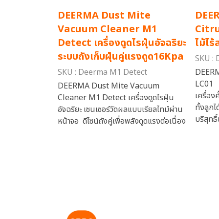
DEERMA Dust Mite
DEER
Vacuum Cleaner M1
Citru
Detect เครื่องดูดไรฝุ่นอัจฉริยะ
ไม้ไร้
ระบบถังเก็บฝุ่นคู่แรงดูด16Kpa
SKU :
SKU : Deerma M1 Detect
DEERMA
LC01
DEERMA Dust Mite Vacuum
เครื่อง
Cleaner M1 Detect เครื่องดูดไรฝุ่น
ทั้งลูก
อัจฉริยะ เซนเซอร์วัดผลแบบเรียลไทม์ผ่าน
บริสุทธ
หน้าจอ ดีไซน์ถังคู่เพื่อพลังดูดแรงต่อเนื่อง