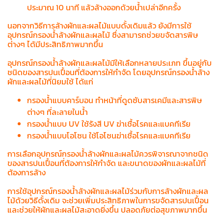
ประมาณ 10 นาที แล้วล้างออกด้วยน้ำเปล่าอีกครั้ง
นอกจากวิธีการล้างผักและผลไม้แบบดั้งเดิมแล้ว ยังมีการใช้
อุปกรณ์กรองน้ำล้างผักและผลไม้ ซึ่งสามารถช่วยขจัดสารพิษ
ต่างๆ ได้มีประสิทธิภาพมากขึ้น
อุปกรณ์กรองน้ำล้างผักและผลไม้มีให้เลือกหลายประเภท ขึ้นอยู่กับ
ชนิดของสารปนเปื้อนที่ต้องการให้กำจัด โดยอุปกรณ์กรองน้ำล้าง
ผักและผลไม้ที่นิยมใช้ ได้แก่
กรองน้ำแบบคาร์บอน ทำหน้าที่ดูดซับสารเคมีและสารพิษ
ต่างๆ ที่ละลายในน้ำ
กรองน้ำแบบ UV ใช้รังสี UV ฆ่าเชื้อโรคและแบคทีเรีย
กรองน้ำแบบโอโซน ใช้โอโซนฆ่าเชื้อโรคและแบคทีเรีย
การเลือกอุปกรณ์กรองน้ำล้างผักและผลไม้ควรพิจารณาจากชนิด
ของสารปนเปื้อนที่ต้องการให้กำจัด และขนาดของผักและผลไม้ที่
ต้องการล้าง
การใช้อุปกรณ์กรองน้ำล้างผักและผลไม้ร่วมกับการล้างผักและผล
ไม้ด้วยวิธีดั้งเดิม จะช่วยเพิ่มประสิทธิภาพในการขจัดสารปนเปื้อน
และช่วยให้ผักและผลไม้สะอาดยิ่งขึ้น ปลอดภัยต่อสุขภาพมากขึ้น