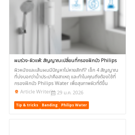
ผมร่วง-ผิวแพ้: สัญญาณเปลี่ยนที่กรองฝักบัว Philips
ผิวหนังและเส้นผมมีปัญหาไม่หายสักที? เช็ก 4 สัญญาณ
ที่บ่งบอกว่าน้ำประปาคือสาเหตุ และทำไมคุณถึงต้องใช้ที่
กรองฝักบัว Philips Water เพื่อสุขภาพผิวที่ดีขึ้น
Article Writer
29 ม.ค. 2026
Tip & tricks
Banding
Philips Water