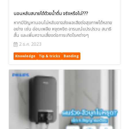
นอนหลับสบายได้ด้วยน้ำดื่ม จริงหรือไม่???
หากมีปัญหานอนไม่หลับอาจส่งผลเสียต่อสุขภาพได้หลาย
อย่าง เช่น อ่อนเพลีย หงุดหงิด อารมณ์แปรปรวน สมาธิ
สั้น และเพิ่มความเสี่ยงต่อการเกิดโรคต่างๆ
2 ธ.ค. 2023
Knowledge
Tip & tricks
Banding