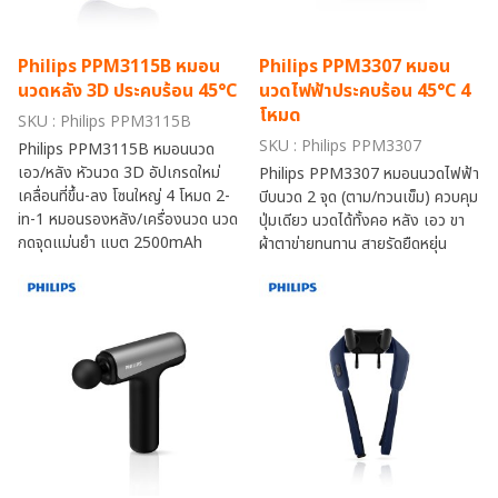
Philips PPM3115B หมอน
Philips PPM3307 หมอน
นวดหลัง 3D ประคบร้อน 45°C
นวดไฟฟ้าประคบร้อน 45°C 4
โหมด
SKU : Philips PPM3115B
SKU : Philips PPM3307
Philips PPM3115B หมอนนวด
เอว/หลัง หัวนวด 3D อัปเกรดใหม่
Philips PPM3307 หมอนนวดไฟฟ้า
เคลื่อนที่ขึ้น-ลง โซนใหญ่ 4 โหมด 2-
บีบนวด 2 จุด (ตาม/ทวนเข็ม) ควบคุม
in-1 หมอนรองหลัง/เครื่องนวด นวด
ปุ่มเดียว นวดได้ทั้งคอ หลัง เอว ขา
กดจุดแม่นยำ แบต 2500mAh
ผ้าตาข่ายทนทาน สายรัดยืดหยุ่น