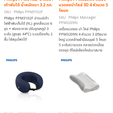
เท้าพับได้ น้ำหนักเบา 3.2 กก.
นวดคอบ่าไหล่ 3D 4 หัวนวด 5
โหมด
SKU : Philips PPM3102F
SKU : Philips Massager
Philips PPM3102F อ่างแช่เท้า
PPM3209N
ไฟฟ้าพับเก็บได้ (9L) ลูกกลิ้งนวด 6
จุด + ฟองอากาศ ปรับอุณหภูมิ 3
เครื่องนวดคอ บ่า ไหล่ Philips
ระดับ (สูงสุด 44°C) ระบบป้องกัน 2
PPM3209N 4 หัวนวด 3 มิติขนาด
ชั้น ใส่สมุนไพรได้
ใหญ่ นวดคล้ายฝ่ามือมนุษย์ 5 โหมด
5 ระดับความแรง คลายปวดเมื่อย
ตรงจุด ดีไซน์คล้องไหล่เบาสบาย