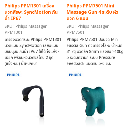
Philips PPM1301 เครื่อง
Philips PPM7501 Mini
นวดศีรษะ SyncMotion กัน
Massage Gun 4 ระดับ หัว
น้ำ IP67
นวด 6 แบบ
SKU : Philips Massager
SKU : Philips Massager
PPM1301
PPM7501
เครื่องนวดศีรษะ Philips PPM1301
Philips PPM7501 ปืนนวด Mini
นวดแบบ SyncMotion เลียนแบบ
Fascia Gun ตัวเครื่องโลหะ น้ำหนัก
มือมนุษย์ กันน้ำ IP67 ใช้ได้ทั้งแห้ง-
317g นวดลึก 8mm แรงขับ >10kg
เปียก พร้อมหัวนวดซิลิโคน 2 ชุด
5 ระดับความถี่ ระบบ Pressure
(แข็ง-นุ่ม) น้ำหนักเบา
Feedback แบตทน 5-6 ชม.