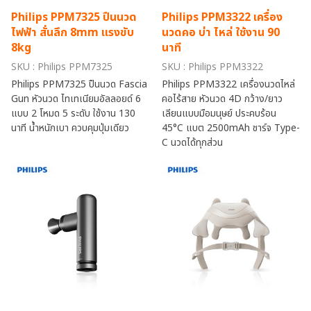
Philips PPM7325 ปืนนวด
Philips PPM3322 เครื่อง
ไฟฟ้า สั่นลึก 8mm แรงขับ
นวดคอ บ่า ไหล่ ใช้งาน 90
8kg
นาที
SKU : Philips PPM7325
SKU : Philips PPM3322
Philips PPM7325 ปืนนวด Fascia
Philips PPM3322 เครื่องนวดไหล่
Gun หัวนวด ไทเทเนียมอัลลอยด์ 6
คอไร้สาย หัวนวด 4D กว้าง/ยาว
แบบ 2 โหมด 5 ระดับ ใช้งาน 130
เลียนแบบมือมนุษย์ ประคบร้อน
นาที น้ำหนักเบา ควบคุมปุ่มเดียว
45°C แบต 2500mAh ชาร์จ Type-
C นวดได้ทุกส่วน