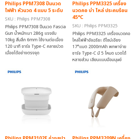
Philips PPM7308 ปืนนวด
Philips PPM3325 เครื่อง
ไฟฟ้า หัวนวด 4 แบบ 5 ระดับ
นวดคอ บ่า ไหล่ ประคบร้อน
45°C
SKU : Philips PPM7308
SKU : Philips PPM3325
Philips PPM7308 ปืนนวด Fascia
Gun น้ำหนักเบา 286g แรงขับ
Philips PPM3325 เครื่องนวดคอ
10kg สั่นลึก 6mm ใช้งานต่อเนื่อง
ไหล่ไฟฟ้าอัจฉริยะ ดีไซน์เอียง
120 นาที ชาร์จ Type-C คลายปวด
17°แบต 2000mAh พกพาง่าย
เมื่อยได้อย่างตรงจุด
ชาร์จ Type-C มี 5 โหมด นวดได้
หลายส่วน เลียนแบบมือมนุษย์
Philips PPM3102F อ่างสปา
Philips PPM3209N เครื่อง