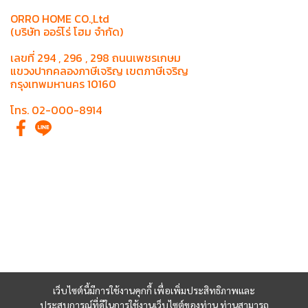
ORRO HOME CO.,Ltd
(บริษัท ออร์โร่ โฮม จำกัด)
เลขที่ 294 , 296 , 298 ถนนเพชรเกษม
แขวงปากคลองภาษีเจริญ เขตภาษีเจริญ
กรุงเทพมหานคร 10160
โทร. 02-000-8914
เว็บไซต์นี้มีการใช้งานคุกกี้ เพื่อเพิ่มประสิทธิภาพและ
ประสบการณ์ที่ดีในการใช้งานเว็บไซต์ของท่าน ท่านสามารถ