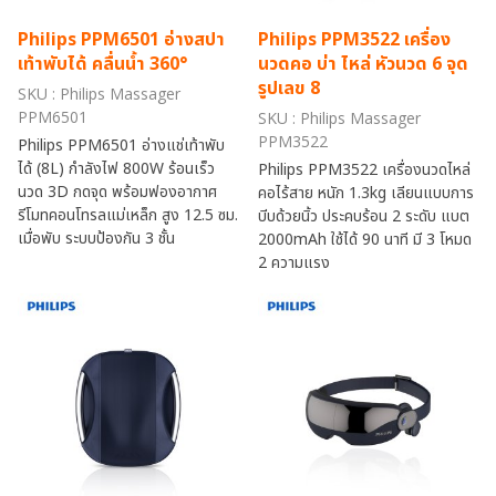
Philips PPM6501 อ่างสปา
Philips PPM3522 เครื่อง
เท้าพับได้ คลื่นน้ำ 360°
นวดคอ บ่า ไหล่ หัวนวด 6 จุด
รูปเลข 8
SKU : Philips Massager
PPM6501
SKU : Philips Massager
PPM3522
Philips PPM6501 อ่างแช่เท้าพับ
ได้ (8L) กำลังไฟ 800W ร้อนเร็ว
Philips PPM3522 เครื่องนวดไหล่
นวด 3D กดจุด พร้อมฟองอากาศ
คอไร้สาย หนัก 1.3kg เลียนแบบการ
รีโมทคอนโทรลแม่เหล็ก สูง 12.5 ซม.
บีบด้วยนิ้ว ประคบร้อน 2 ระดับ แบต
เมื่อพับ ระบบป้องกัน 3 ชั้น
2000mAh ใช้ได้ 90 นาที มี 3 โหมด
2 ความแรง