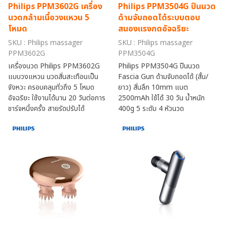
Philips PPM3602G เครื่อง
Philips PPM3504G ปืนนวด
นวดกล้ามเนื้อวงแหวน 5
ด้ามจับถอดได้ระบบตอบ
โหมด
สนองแรงกดอัจฉริยะ
SKU : Philips massager
SKU : Philips massager
PPM3602G
PPM3504G
เครื่องนวด Philips PPM3602G
Philips PPM3504G ปืนนวด
แบบวงแหวน นวดสั่นสะเทือนเป็น
Fascia Gun ด้ามจับถอดได้ (สั้น/
จังหวะ ครอบคลุมทั่วถึง 5 โหมด
ยาว) สั่นลึก 10mm แบต
อัจฉริยะ ใช้งานได้นาน 20 วันต่อการ
2500mAh ใช้ได้ 30 วัน น้ำหนัก
ชาร์จหนึ่งครั้ง สายรัดปรับได้
400g 5 ระดับ 4 หัวนวด