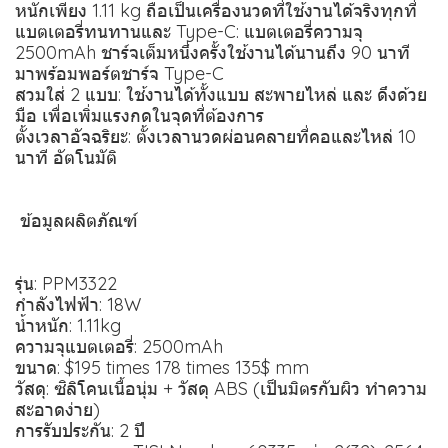
หนักเพียง 1.11 kg ถือเป็นเครื่องนวดที่ใช้งานได้จริงทุกที่
แบตเตอรี่ทนทานและ Type-C: แบตเตอรี่ความจุ
2500mAh ชาร์จเต็มหนึ่งครั้งใช้งานได้นานถึง 90 นาที
มาพร้อมพอร์ตชาร์จ Type-C
สวมใส่ 2 แบบ: ใช้งานได้ทั้งแบบ สะพายไหล่ และ ดึงด้วย
มือ เพื่อเพิ่มแรงกดในจุดที่ต้องการ
ตั้งเวลาอัจฉริยะ: ตั้งเวลานวดผ่อนคลายที่คอและไหล่ 10
นาที อัตโนมัติ
️ ข้อมูลผลิตภัณฑ์
รุ่น: PPM3322
กำลังไฟฟ้า: 18W
น้ำหนัก: 1.11kg
ความจุแบตเตอรี่: 2500mAh
ขนาด: $195 times 178 times 135$ mm
วัสดุ: ซิลิโคนเนื้อนุ่ม + วัสดุ ABS (เป็นมิตรกับผิว ทำความ
สะอาดง่าย)
การรับประกัน: 2 ปี