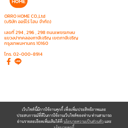
ORRO HOME CO.,Ltd
(บริษัท ออร์โร่ โฮม จำกัด)
เลขที่ 294 , 296 , 298 ถนนเพชรเกษม
แขวงปากคลองภาษีเจริญ เขตภาษีเจริญ
กรุงเทพมหานคร 10160
โทร. 02-000-8914
เว็บไซต์นี้มีการใช้งานคุกกี้ เพื่อเพิ่มประสิทธิภาพและ
ประสบการณ์ที่ดีในการใช้งานเว็บไซต์ของท่าน ท่านสามารถ
อ่านรายละเอียดเพิ่มเติมได้ที่
นโยบายความเป็นส่วนตัว
และ
นโยบายคุกกี้