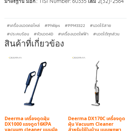
มาตรฐาน มอก.: TISI Number: 60335 เล่ม 2(32)-2564
#เครื่องนวดคอไหล่
#Philips
#PPM3322
#นวดไร้สาย
#ประคบร้อน
#หัวนวด4D
#เครื่องนวดไฟฟ้า
#นวดได้ทุกส่วน
สินค้าที่เกี่ยวข้อง
Deerma เครื่องดูดฝุ่น
Deerma DX170C เครื่องดูด
DX1000 แรงดูด16KPA
ฝุ่น Vacuum Cleaner
vacuum cleaner แบบมือ
สำหรับใช้ในบ้าน แบบพกพา