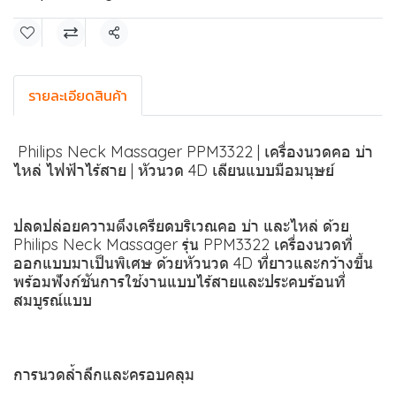
แชร์
รายละเอียดสินค้า
️ Philips Neck Massager PPM3322 | เครื่องนวดคอ บ่า
ไหล่ ไฟฟ้าไร้สาย | หัวนวด 4D เลียนแบบมือมนุษย์
ปลดปล่อยความตึงเครียดบริเวณคอ บ่า และไหล่ ด้วย
Philips Neck Massager รุ่น PPM3322 เครื่องนวดที่
ออกแบบมาเป็นพิเศษ ด้วยหัวนวด 4D ที่ยาวและกว้างขึ้น
พร้อมฟังก์ชันการใช้งานแบบไร้สายและประคบร้อนที่
สมบูรณ์แบบ
การนวดล้ำลึกและครอบคลุม