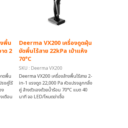
งพื้น
Deerma VX200 เครื่องดูดฝุ่น
อาด 2
ขัดพื้นไร้สาย 22kPa เป่าแห้ง
70°C
SKU : Deerma VX200
าดพื้น
Deerma VX200 เครื่องล้างพื้นไร้สาย 2-
งคู่ไร้
in-1 แรงดูด 22,000 Pa หัวแปรงลูกกลิ้ง
อง
คู่ ล้างตัวเองด้วยน้ำร้อน 70°C แบต 40
ยงเตือน
นาที จอ LED/โหมดฆ่าเชื้อ