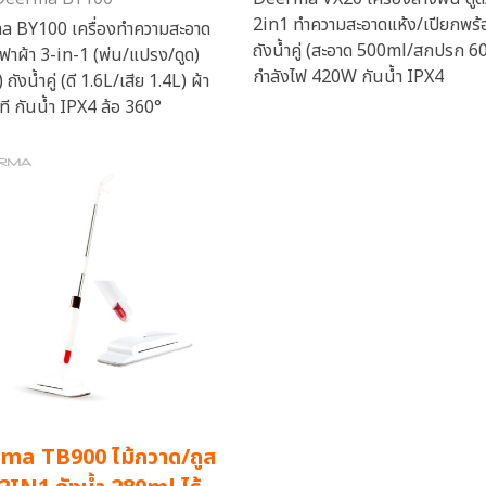
2in1 ทำความสะอาดแห้ง/เปียกพร้
 BY100 เครื่องทำความสะอาด
ถังน้ำคู่ (สะอาด 500ml/สกปรก 6
ฟาผ้า 3-in-1 (พ่น/แปรง/ดูด)
กำลังไฟ 420W กันน้ำ IPX4
ังน้ำคู่ (ดี 1.6L/เสีย 1.4L) ผ้า
ที กันน้ำ IPX4 ล้อ 360°
ma TB900 ไม้กวาด/ถูส