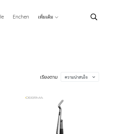
le
Enchen
เพิ่มเติม
เรียงตาม
ความน่าสนใจ