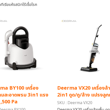
ีเรียแห้งสนิทไร้เชื้อโรค
ma BY100 เครื่อง
Deerma VX20 เครื่องล้า
ามสะอาดพรม 3in1 แรง
2in1 ดูด/ถู/ล้าง แปรงลูกกล
1,500 Pa
SKU : Deerma VX20
 Deerma BY100
Deerma VX20 เครื่องล้างพื้น ดูด/