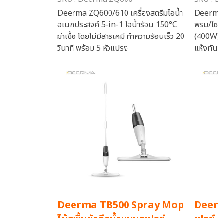
Deerma ZQ600/610 เครื่องสตรีมไอน้ำ
Deerma
อเนกประสงค์ 5-in-1 ไอน้ำร้อน 150°C
พรม/โซ
ฆ่าเชื้อ โดยไม่มีสารเคมี ทำความร้อนเร็ว 20
(400W) ถ
วินาที พร้อม 5 หัวแปรง
แห้งทัน
Deerma TB500 Spray Mop
Deer