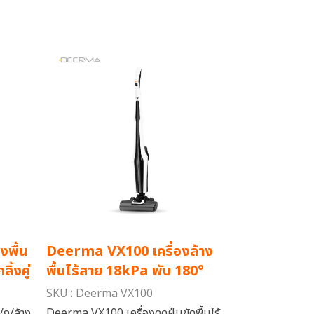
งพื้น
Deerma VX100 เครื่องล้าง
ิ้งคู่
พื้นไร้สาย 18kPa พับ 180°
SKU : Deerma VX100
ถู/ล้าง
Deerma VX100 เครื่องดูดฝุ่นขัดพื้นไร้