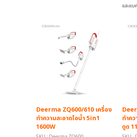
และแบคท
Deerma ZQ600/610 เครื่อง
Deer
ทำความสะอาดไอน้ำ 5in1
ทำคว
1600W
ดูด 1
SKU : Deerma ZQ600
SKU :