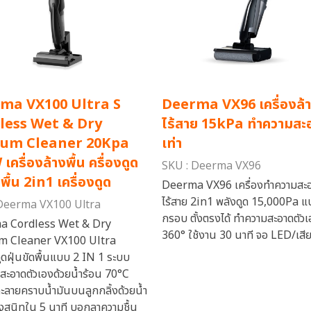
ma VX100 Ultra S
Deerma VX96 เครื่องล้า
less Wet & Dry
ไร้สาย 15kPa ทำความสะ
um Cleaner 20Kpa
เท่า
เครื่องล้างพื้น ครื่องดูด
SKU : Deerma VX96
ดพื้น 2in1 เครื่องดูด
Deerma VX96 เครื่องทำความสะอ
ไร้สาย 2in1 พลังดูด 15,000Pa แปร
Deerma VX100 Ultra
กรอบ ตั้งตรงได้ ทำความสะอาดตัวเ
a Cordless Wet & Dry
360° ใช้งาน 30 นาที จอ LED/เสี
m Cleaner VX100 Ultra
ดูดฝุ่นขัดพื้นแบบ 2 IN 1 ระบบ
สะอาดตัวเองด้วยน้ำร้อน 70°C
ะลายคราบน้ำมันบนลูกกลิ้งด้วยน้ำ
้งสนิทใน 5 นาที บอกลาความชื้น