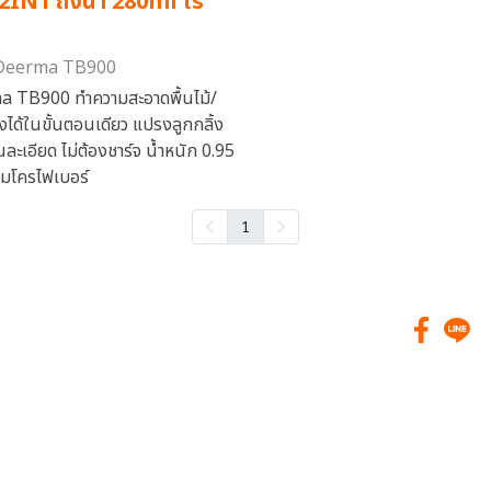
 2IN1 ถังน้ำ 280ml ไร้
 Deerma TB900
 TB900 ทำความสะอาดพื้นไม้/
องได้ในขั้นตอนเดียว แปรงลูกกลิ้ง
่นละเอียด ไม่ต้องชาร์จ น้ำหนัก 0.95
ไมโครไฟเบอร์
1