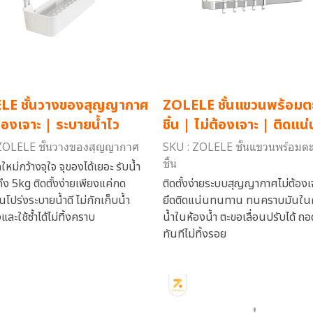
LE ชั้นวางของสุญญากาศ
ZOLELE ชั้นแขวนพร้อมต
ต้องเจาะ | ระบายน้ำไว
ชิ้น | ไม่ต้องเจาะ | ติดแน่
ZOLELE ชั้นวางของสุญญากาศ
SKU : ZOLELE ชั้นแขวนพร้อมต
ชิ้น
ใหม่กว้างจุใจ จุของได้เยอะ รับน้ำ
ถึง 5kg ติดตั้งง่ายเพียงแค่กด
ติดตั้งง่ายระบบสุญญากาศไม่ต้องเ
านโปร่งระบายน้ำดี ไม่กักเก็บน้ำ
ยึดติดแน่นทนทาน ทนคราบมันในค
และใช้ซ้ำได้ไม่ทิ้งคราบ
น้ำในห้องน้ำ ตะขอเลื่อนปรับได้ ถอดใ
ทันทีไม่ทิ้งรอย