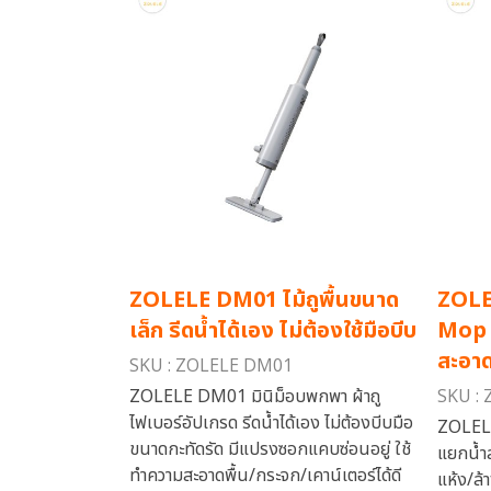
ZOLELE DM01 ไม้ถูพื้นขนาด
ZOLEL
เล็ก รีดน้ำได้เอง ไม่ต้องใช้มือบีบ
Mop 
สะอา
SKU : ZOLELE DM01
ZOLELE DM01 มินิม็อบพกพา ผ้าถู
SKU :
ไฟเบอร์อัปเกรด รีดน้ำได้เอง ไม่ต้องบีบมือ
ZOLELE
ขนาดกะทัดรัด มีแปรงซอกแคบซ่อนอยู่ ใช้
แยกน้ำ
ทำความสะอาดพื้น/กระจก/เคาน์เตอร์ได้ดี
แห้ง/ล้