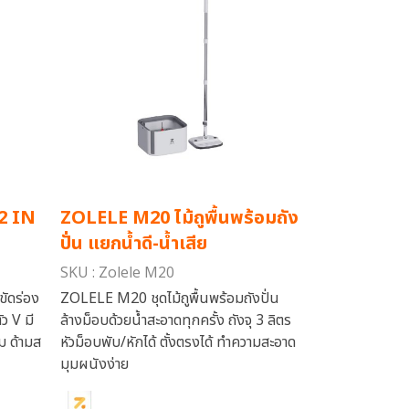
2 IN
ZOLELE M20 ไม้ถูพื้นพร้อมถัง
ปั่น แยกน้ำดี-น้ำเสีย
SKU : Zolele M20
ัดร่อง
ZOLELE M20 ชุดไม้ถูพื้นพร้อมถังปั่น
ว V มี
ล้างม็อบด้วยน้ำสะอาดทุกครั้ง ถังจุ 3 ลิตร
ม ด้ามส
หัวม็อบพับ/หักได้ ตั้งตรงได้ ทำความสะอาด
มุมผนังง่าย