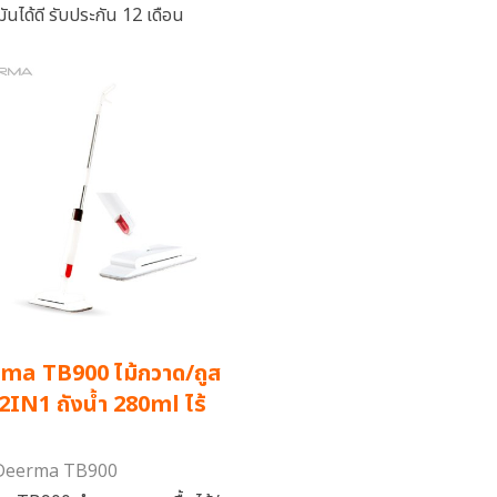
ำมันได้ดี รับประกัน 12 เดือน
ma TB900 ไม้กวาด/ถูส
 2IN1 ถังน้ำ 280ml ไร้
 Deerma TB900