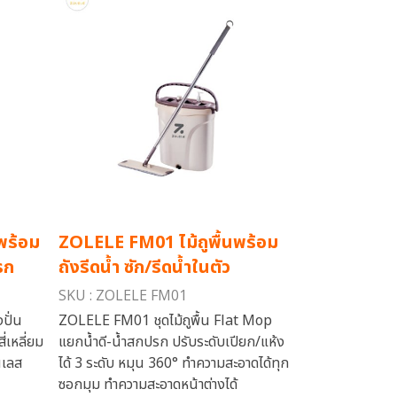
พร้อม
ZOLELE FM01 ไม้ถูพื้นพร้อม
รก
ถังรีดน้ำ ซัก/รีดน้ำในตัว
SKU : ZOLELE FM01
ปั่น
ZOLELE FM01 ชุดไม้ถูพื้น Flat Mop
่เหลี่ยม
แยกน้ำดี-น้ำสกปรก ปรับระดับเปียก/แห้ง
นเลส
ได้ 3 ระดับ หมุน 360° ทำความสะอาดได้ทุก
ซอกมุม ทำความสะอาดหน้าต่างได้