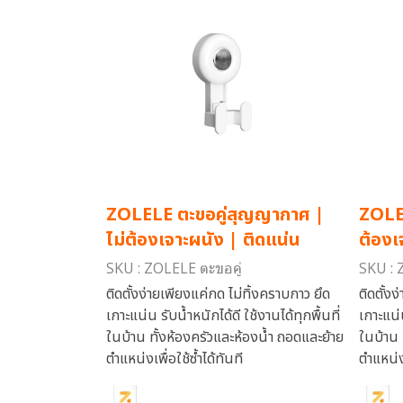
ZOLELE ตะขอคู่สุญญากาศ |
ZOLE
ไม่ต้องเจาะผนัง | ติดแน่น
ต้องเ
SKU : ZOLELE ตะขอคู่
SKU : 
ติดตั้งง่ายเพียงแค่กด ไม่ทิ้งคราบกาว ยึด
ติดตั้ง
เกาะแน่น รับน้ำหนักได้ดี ใช้งานได้ทุกพื้นที่
เกาะแน่น
ในบ้าน ทั้งห้องครัวและห้องน้ำ ถอดและย้าย
ในบ้าน 
ตำแหน่งเพื่อใช้ซ้ำได้ทันที
ตำแหน่งเ