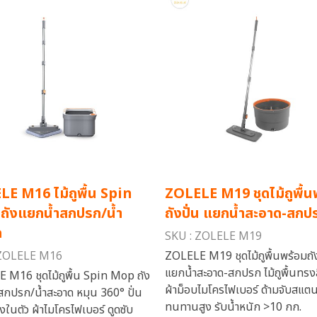
E M16 ไม้ถูพื้น Spin
ZOLELE M19 ชุดไม้ถูพื้น
ถังแยกน้ำสกปรก/น้ำ
ถังปั่น แยกน้ำสะอาด-สกป
ด
SKU : ZOLELE M19
 ZOLELE M16
ZOLELE M19 ชุดไม้ถูพื้นพร้อมถัง
แยกน้ำสะอาด-สกปรก ไม้ถูพื้นทรงสี
 M16 ชุดไม้ถูพื้น Spin Mop ถัง
ผ้าม็อบไมโครไฟเบอร์ ด้ามจับสแต
สกปรก/น้ำสะอาด หมุน 360° ปั่น
ทนทานสูง รับน้ำหนัก >10 กก.
างในตัว ผ้าไมโครไฟเบอร์ ดูดซับ