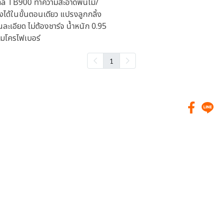
 TB900 ทำความสะอาดพื้นไม้/
องได้ในขั้นตอนเดียว แปรงลูกกลิ้ง
่นละเอียด ไม่ต้องชาร์จ น้ำหนัก 0.95
ไมโครไฟเบอร์
1