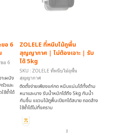
ะขอ 6
ZOLELE ที่หนีบไม้ถูพื้น
น
สุญญากาศ | ไม่ต้องเจาะ | รับ
ได้ 5kg
ะขอ 6
SKU : ZOLELE ที่หนีบไม้ถูพื้น
จาะผนัง
สุญญากาศ
รัวและ
ติดตั้งง่ายเพียงแค่กด หนีบแน่นได้ทั้งด้าม
ช้ซ้ำได้
หนาและบาง รับน้ำหนักได้ถึง 5kg กันน้ำ
กันชื้น แขวนไม้ถูพื้นเปียกได้สบาย ถอดล้าง
ใช้ซ้ำได้ไม่ทิ้งคราบ