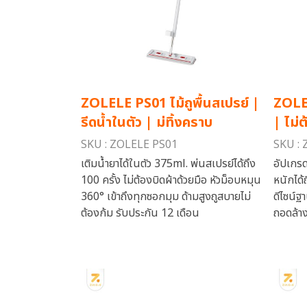
ZOLELE PS01 ไม้ถูพื้นสเปรย์ |
ZOLE
รีดน้ำในตัว | ม่ทิ้งคราบ
| ไม่
SKU : ZOLELE PS01
SKU : 
เติมน้ำยาได้ในตัว 375ml. พ่นสเปรย์ได้ถึง
อัปเกรด
100 ครั้ง ไม่ต้องบิดผ้าด้วยมือ หัวม็อบหมุน
หนักได้
360° เข้าถึงทุกซอกมุม ด้ามสูงถูสบายไม่
ดีไซน์ฐ
ต้องก้ม รับประกัน 12 เดือน
ถอดล้าง