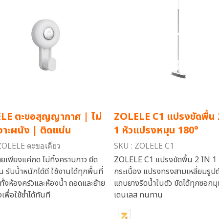
LE ตะขอสุญญากาศ | ไม่
ZOLELE C1 แปรงขัดพื้น 
จาะผนัง | ติดแน่น
1 หัวแปรงหมุน 180°
ZOLELE ตะขอเดี่ยว
SKU : ZOLELE C1
ง่ายเพียงแค่กด ไม่ทิ้งคราบกาว ยึด
ZOLELE C1 แปรงขัดพื้น 2 IN 1 ข
 รับน้ำหนักได้ดี ใช้งานได้ทุกพื้นที่
กระเบื้อง แปรงทรงสามเหลี่ยมรูปตั
ทั้งห้องครัวและห้องน้ำ ถอดและย้าย
แถบยางรีดน้ำในตัว ขัดได้ทุกซอกมุ
พื่อใช้ซ้ำได้ทันที
เตนเลส ทนทาน