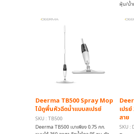
ฝุ่น/น้
Deerma TB500 Spray Mop
Deer
ไม้ถูพื้นหัวฉีดน้ำแบบสเปรย์
เปรย์
สาย
SKU : TB500
Deerma TB500 เบาเพียง 0.75 กก.
SKU :