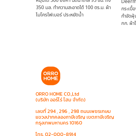
หมุนได้ 360 องศา ฉีดน้ำไกล 95 ซม. ถัง
Deerma
350 มล. ทำความสะอาดได้ 100 ตร.ม. ผ้า
กระเบื้
ไมโครไฟเบอร์ ประหยัดน้ำ
กำจัดฝุ
กก. ผ้า
ORRO HOME CO.,Ltd
(บริษัท ออร์โร่ โฮม จำกัด)
เลขที่ 294 , 296 , 298 ถนนเพชรเกษม
แขวงปากคลองภาษีเจริญ เขตภาษีเจริญ
กรุงเทพมหานคร 10160
โทร. 02-000-8914