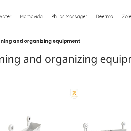
 Water
Momovida
Philips Massager
Deerma
Zole
ning and organizing equipment
ning and organizing equi