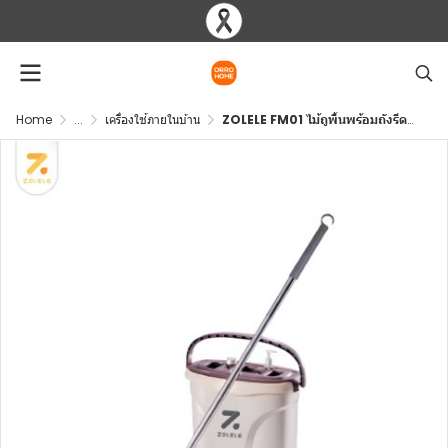
Home
...
เครื่องใช้ภายในบ้าน
ZOLELE FM01 ไม้ถูพื้นพร้อมถังรีดน้ำ ซัก/รีดน้ำในตัว