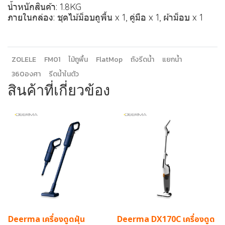
น้ำหนักสินค้า: 1.8KG
ภายในกล่อง: ชุดไม้ม็อบถูพื้น x 1, คู่มือ x 1, ผ้าม็อบ x 1
ZOLELE
FM01
ไม้ถูพื้น
FlatMop
ถังรีดน้ำ
แยกน้ำ
360องศา
รีดน้ำในตัว
สินค้าที่เกี่ยวข้อง
Deerma เครื่องดูดฝุ่น
Deerma DX170C เครื่องดูด