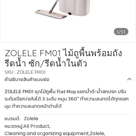
1/11
ZOLELE FM01 ไม้ถูพื้นพร้อมถัง
รีดน้ำ ซัก/รีดน้ำในตัว
SKU : ZOLELE FM01
คำอธิบายสินค้าแบบย่อ
ZOLELE FM01 ชุดไม้ถูพื้น Flat Mop แยกน้ำดี-น้ำสกปรก ปรับ
ระดับเปียก/แห้งได้ 3 ระดับ หมุน 360° ทำความสะอาดได้ทุกซอก
มุม ทำความสะอาดหน้าต่างได้
แบรนด์:
Zolele
หมวดหมู่:
All Product
,
Cleaning and organizing equipment
,
Zolele
,