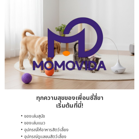
ทุกความสุขของเพื่อนซี้สี่ขา
เริ่มต้นที่นี่!
ของเล่นสุนัข
ของเล่นแมว
อุปกรณ์ให้อาหารสัตว์เลี้ยง
อุปกรณ์ดูแลขนสัตว์เลี้ยง