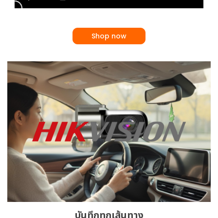
Shop now
บันทึกทุกเส้นทาง