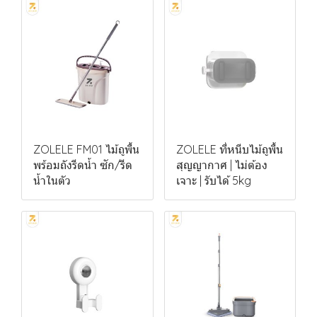
ZOLELE FM01 ไม้ถูพื้น
ZOLELE ที่หนีบไม้ถูพื้น
พร้อมถังรีดน้ำ ซัก/รีด
สุญญากาศ | ไม่ต้อง
น้ำในตัว
เจาะ | รับได้ 5kg