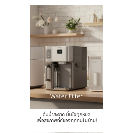
Water Filter
ดื่มน้ำสะอาด มั่นใจทุกหยด
เพื่อสุขภาพที่ดีของทุกคนในบ้าน!