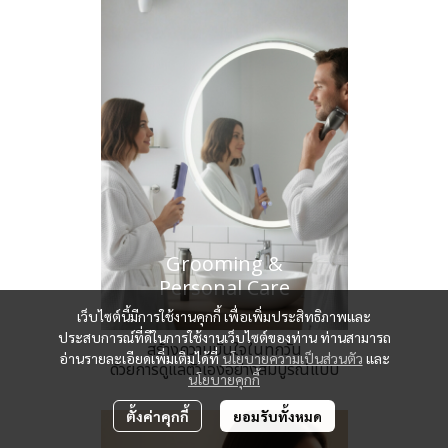
Grooming &
Personal Care
เว็บไซต์นี้มีการใช้งานคุกกี้ เพื่อเพิ่มประสิทธิภาพและ
ประสบการณ์ที่ดีในการใช้งานเว็บไซต์ของท่าน ท่านสามารถ
สร้างความมั่นใจในทุกวัน
อ่านรายละเอียดเพิ่มเติมได้ที่
นโยบายความเป็นส่วนตัว
และ
ด้วยการดูแลตัวเองอย่างสมบูรณ์แบบ
นโยบายคุกกี้
ตั้งค่าคุกกี้
ยอมรับทั้งหมด