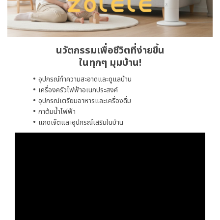
นวัตกรรมเพื่อชีวิตที่ง่ายขึ้น
ในทุกๆ มุมบ้าน!
อุปกรณ์ทำความสะอาดและดูแลบ้าน
เครื่องครัวไฟฟ้าอเนกประสงค์
อุปกรณ์เตรียมอาหารและเครื่องดื่ม
กาต้มน้ำไฟฟ้า
แกดเจ็ตและอุปกรณ์เสริมในบ้าน