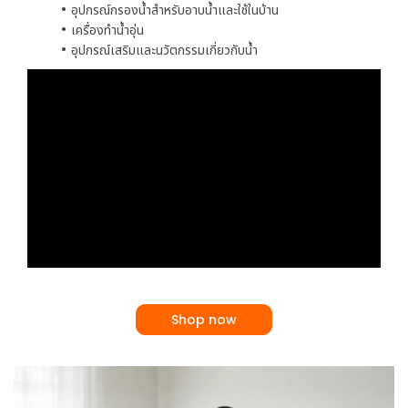
อุปกรณ์กรองน้ำสำหรับอาบน้ำและใช้ในบ้าน
เครื่องทำน้ำอุ่น
อุปกรณ์เสริมและนวัตกรรมเกี่ยวกับน้ำ
Shop now