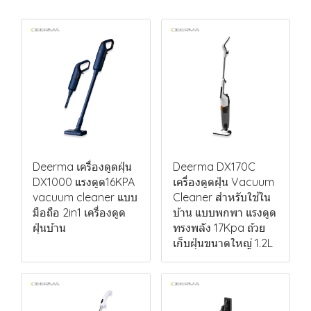
Deerma เครื่องดูดฝุ่น
Deerma DX170C
DX1000 แรงดูด16KPA
เครื่องดูดฝุ่น Vacuum
vacuum cleaner แบบ
Cleaner สำหรับใช้ใน
มือถือ 2in1 เครื่องดูด
บ้าน แบบพกพา แรงดูด
ฝุ่นบ้าน
ทรงพลัง 17Kpa ถ้วย
เก็บฝุ่นขนาดใหญ่ 1.2L