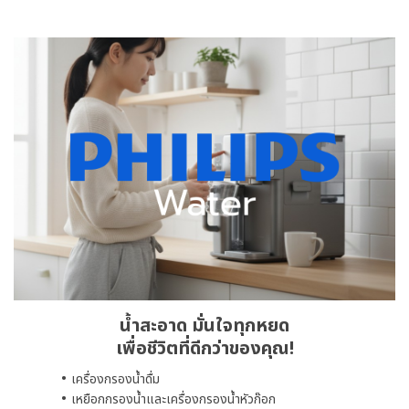
น้ำสะอาด มั่นใจทุกหยด
เพื่อชีวิตที่ดีกว่าของคุณ!
เครื่องกรองน้ำดื่ม
เหยือกกรองน้ำและเครื่องกรองน้ำหัวก๊อก