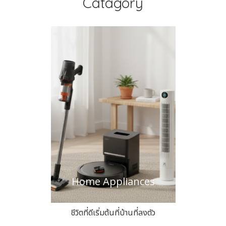
Catagory
Home Appliances
ชีวิตที่ดีเริ่มต้นที่บ้านที่ลงตัว