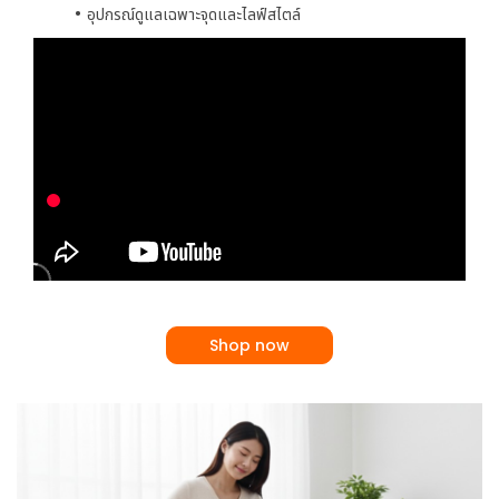
อุปกรณ์ดูแลเฉพาะจุดและไลฟ์สไตล์
Shop now