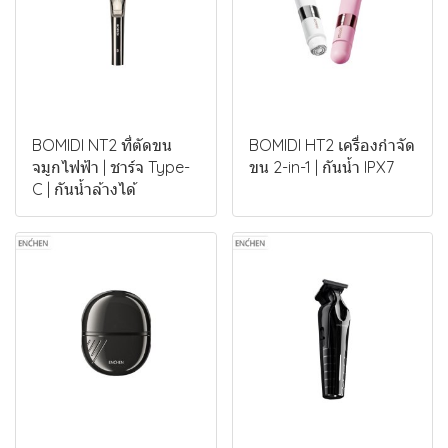
BOMIDI NT2 ที่ตัดขน
BOMIDI HT2 เครื่องกำจัด
จมูกไฟฟ้า | ชาร์จ Type-
ขน 2-in-1 | กันน้ำ IPX7
C | กันน้ำล้างได้