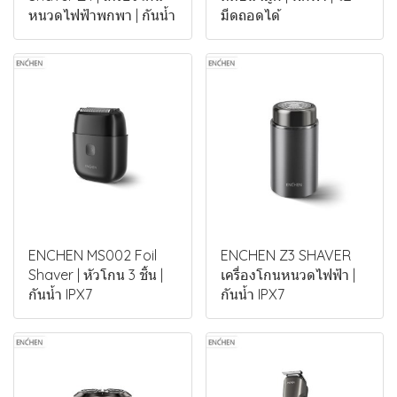
หนวดไฟฟ้าพกพา | กันน้ำ
มีดถอดได้
ENCHEN MS002 Foil
ENCHEN Z3 SHAVER
Shaver | หัวโกน 3 ชิ้น |
เครื่องโกนหนวดไฟฟ้า |
กันน้ำ IPX7
กันน้ำ IPX7