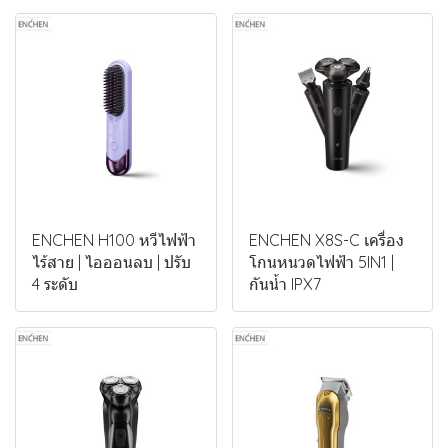
ENCHEN H100 หวีไฟฟ้า
ENCHEN X8S-C เครื่อง
ไร้สาย | ไอออนลบ | ปรับ
โกนหนวดไฟฟ้า 5IN1 |
4 ระดับ
กันน้ำ IPX7