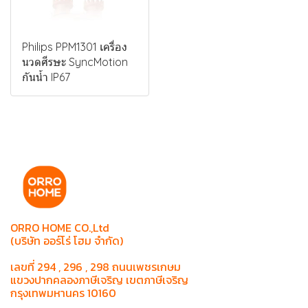
Philips PPM1301 เครื่อง
นวดศีรษะ SyncMotion
กันน้ำ IP67
ORRO HOME CO.,Ltd
(บริษัท ออร์โร่ โฮม จำกัด)
เลขที่ 294 , 296 , 298 ถนนเพชรเกษม
แขวงปากคลองภาษีเจริญ เขตภาษีเจริญ
กรุงเทพมหานคร 10160