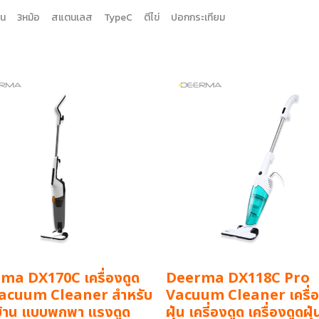
่น
3หม้อ
สแตนเลส
TypeC
ตีไข่
ปอกกระเทียม
ma DX170C เครื่องดูด
Deerma DX118C Pro
 Vacuum Cleaner สำหรับ
Vacuum Cleaner เครื่อ
บ้าน แบบพกพา แรงดูด
ฝุ่น เครี่องดูด เครื่องดูดฝุ