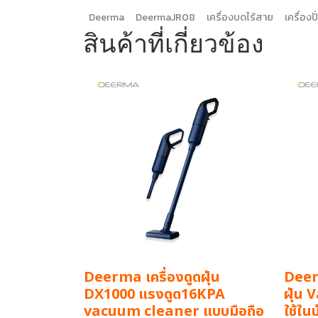
Deerma
DeermaJR08
เครื่องบดไร้สาย
เครื่องปั
สินค้าที่เกี่ยวข้อง
Deerma เครื่องดูดฝุ่น
Deer
DX1000 แรงดูด16KPA
ฝุ่น
vacuum cleaner แบบมือถือ
ใช้ใน