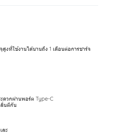
ูงที่ใช้งานได้นานถึง 1 เดือนต่อการชาร์จ
ฟสะดวกผ่านพอร์ต Type-C
่นตีกัน
มเละ