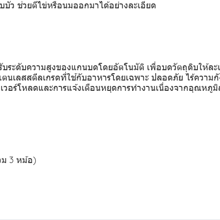
บัว ช่วยตีไข่หรือนมออกมาได้อย่างละเอียด
่ปรับระดับความสูงของแกนบดโดยอัตโนมัติ เพื่อบดวัตถุดิบให้ละเ
ุสแตนเลสสตีลเกรดที่ใช้กับอาหารโดยเฉพาะ ปลอดภัย ไร้ความก
อเวอร์โหลดและการแจ้งเตือนหยุดการทำงานเนื่องจากอุณหภูมิส
รวม 3 หม้อ)