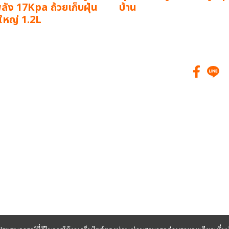
ัง 17Kpa ถ้วยเก็บฝุ่น
บ้าน
ใหญ่ 1.2L