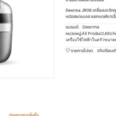
Deerma JR08 เครื่องบดวัตถุด
หม้อสแตนเลส แยกบดผัก/เนื้
แบรนด์:
Deerma
หมวดหมู่:
All Product
,
Kitch
เครื่องใช้ไฟฟ้าในครัวขนาดเ
รายการโปรด
เปรียบเ
น
ช่องทางการสั่งซื้อ