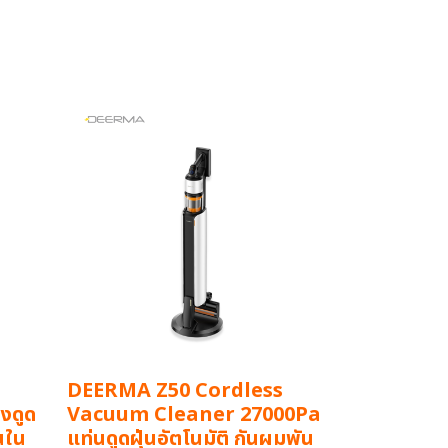
DEERMA Z50 Cordless
งดูด
Vacuum Cleaner 27000Pa
่นใน
แท่นดูดฝุ่นอัตโนมัติ กันผมพัน