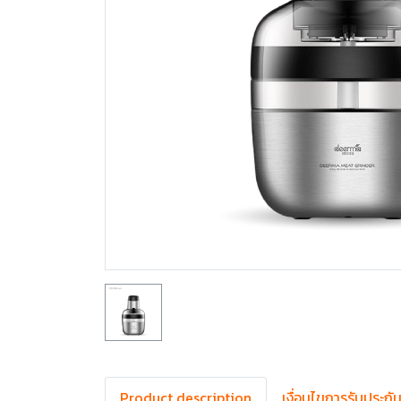
Product description
เงื่อนไขการรับประกั