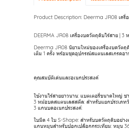
Product Description: Deerma JR08 เครื่อง
DEERMA JR08 เครื่องบดวัตถุดิบไร้สาย | 3
Deerma JR08 นิยามใหม่ของเครื่องบดวัตถุดิบ
เต็ม 1 ครั้ง พร้อมชุดอุปกรณ์สแตนเลสเกรดอ
คุณสมบัติเด่นและอเนกประสงค์
ใช้งานไร้สายยาวนาน: แบตเตอรี่ขนาดใหญ่ ชา
3 หม้อบดสแตนเลสสตีล: สำหรับแยกประเภทวัตถุ
3 แกนบดอเนกประสงค์:
ใบมีด 4 ใบ S-Shape: สำหรับบดวัตถุดิบอย่างล
แกนหมุนสำหรับปอกเปลือกกระเทียม: หมุน 36