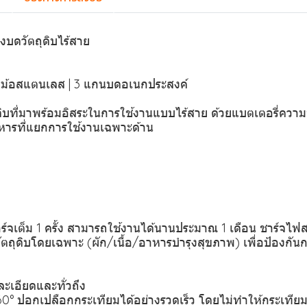
บดวัตถุดิบไร้สาย
 หม้อสแตนเลส | 3 แกนบดอเนกประสงค์
ที่มาพร้อมอิสระในการใช้งานแบบไร้สาย ด้วยแบตเตอรี่ความจุส
าหารที่แยกการใช้งานเฉพาะด้าน
ร์จเต็ม 1 ครั้ง สามารถใช้งานได้นานประมาณ 1 เดือน ชาร์จไ
ดิบโดยเฉพาะ (ผัก/เนื้อ/อาหารบำรุงสุขภาพ) เพื่อป้องกันกลิ
ะเอียดและทั่วถึง
0° ปอกเปลือกกระเทียมได้อย่างรวดเร็ว โดยไม่ทำให้กระเทีย