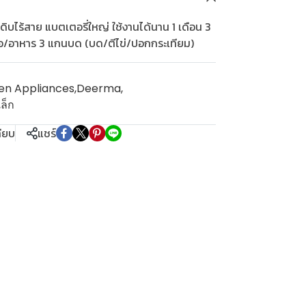
ิบไร้สาย แบตเตอรี่ใหญ่ ใช้งานได้นาน 1 เดือน 3
อ/อาหาร 3 แกนบด (บด/ตีไข่/ปอกกระเทียม)
en Appliances
,
Deerma
,
ล็ก
ทียบ
แชร์