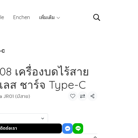
le
Enchen
เพิ่มเติม
e-C
8 เครื่องบดไร้สาย
เลส ชาร์จ Type-C
 JR01 (มีสาย)
แชร์
ติดต่อเรา