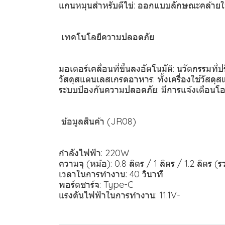
แกนหมุนสำหรับตีไข่: ออกแบบลักษณะคล้ายใบ
️ เทคโนโลยีความปลอดภัย
มอเตอร์เคลื่อนที่ขึ้นลงอัตโนมัติ: นวัตกรรมที
วัสดุสแตนเลสเกรดอาหาร: ทั้งเครื่องใช้วัสด
ระบบป้องกันความปลอดภัย: มีการแจ้งเตือนโ
️ ข้อมูลสินค้า (JR08)
กำลังไฟฟ้า: 220W
ความจุ (หม้อ): 0.8 ลิตร / 1 ลิตร / 1.2 ลิตร (
เวลาในการทำงาน: 40 วินาที
พอร์ตชาร์จ: Type-C
แรงดันไฟฟ้าในการทำงาน: 11.1V-