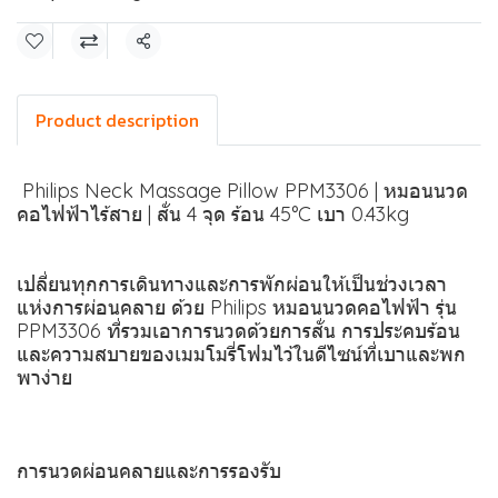
แชร์
Product description
️ Philips Neck Massage Pillow PPM3306 | หมอนนวด
คอไฟฟ้าไร้สาย | สั่น 4 จุด ร้อน 45°C เบา 0.43kg
เปลี่ยนทุกการเดินทางและการพักผ่อนให้เป็นช่วงเวลา
แห่งการผ่อนคลาย ด้วย Philips หมอนนวดคอไฟฟ้า รุ่น
PPM3306 ที่รวมเอาการนวดด้วยการสั่น การประคบร้อน
และความสบายของเมมโมรี่โฟมไว้ในดีไซน์ที่เบาและพก
พาง่าย
การนวดผ่อนคลายและการรองรับ