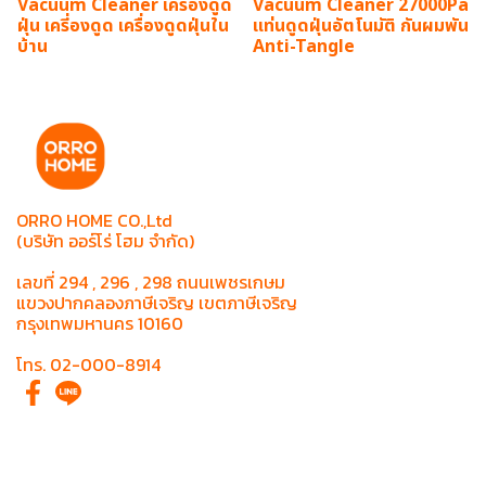
Vacuum Cleaner เครื่องดูด
Vacuum Cleaner 27000Pa
ฝุ่น เครี่องดูด เครื่องดูดฝุ่นใน
แท่นดูดฝุ่นอัตโนมัติ กันผมพัน
บ้าน
Anti-Tangle
ORRO HOME CO.,Ltd
(บริษัท ออร์โร่ โฮม จำกัด)
เลขที่ 294 , 296 , 298 ถนนเพชรเกษม
แขวงปากคลองภาษีเจริญ เขตภาษีเจริญ
กรุงเทพมหานคร 10160
โทร. 02-000-8914