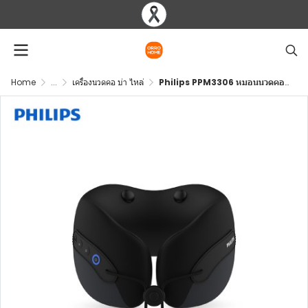
Home
...
เครื่องนวดคอ บ่า ไหล่
Philips PPM3306 หมอนนวดคอไฟฟ้า ไร้สาย สั่น 4 จุด 3 โหมด