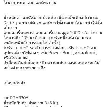
ไร้สาย, พกพาง่าย และทนทาน
น้ำหนักเบาและไร้สาย: ตัวเครื่องมีน้ำหนักเพียงประมาณ
0.43 kg พกพาสะดวก และการใช้งานแบบไร้สายทำให้จัด
เก็บง่าย
แบตเตอรี่ทนทาน: แบตเตอรี่ความจุสูง 2000mAh ใช้งาน
ได้นานถึง 105 นาที ต่อการชาร์จหนึ่งครั้ง (สามารถ
เพลิดเพลินกับการนวดได้ 7 ครั้ง)
ชาร์จ Type-C: รองรับการชาร์จด้วย USB Type-C จาก
อุปกรณ์จ่ายไฟต่าง ๆ เช่น Power Bank, อะแดปเตอร์,
หรือในรถยนต์
ตัวล็อคสไตล์เสื้อฮู้ด: ปรับความแน่นของหมอนรองคอได้
อย่างง่ายดายด้วยการดึง
️ ข้อมูลสินค้า
รุ่น: PPM3306
น้ำหนักสินค้า: ประมาณ 0.43 kg