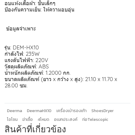
อบแห้งเสื้อผ้า: ชิ้นเล็กๆ
ป้องกันความเย็น: ให้ความอบอุ่น
️ ข้อมูลจำเพาะ
รุ่น: DEM-HX10
กำลังไฟ: 235W
แรงดันไฟฟ้า: 220V
วัสดุผลิตภัณฑ์: ABS
น้ำหนักผลิตภัณฑ์: 1.2000 กก.
ขนาดผลิตภัณฑ์ (ยาว x กว้าง x สูง): 21.10 x 11.70 x
28.00 ซม.
Deerma
DeermaHX10
เครื่องเป่ารองเท้า
ShoesDryer
โอโซน
ฆ่าเชื้อ
4โหมด
อเนกประสงค์
ท่อTelescopic
สินค้าที่เกี่ยวข้อง