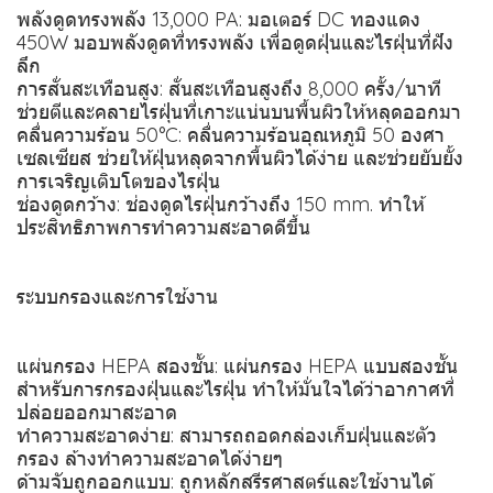
พลังดูดทรงพลัง 13,000 PA: มอเตอร์ DC ทองแดง
450W มอบพลังดูดที่ทรงพลัง เพื่อดูดฝุ่นและไรฝุ่นที่ฝัง
ลึก
การสั่นสะเทือนสูง: สั่นสะเทือนสูงถึง 8,000 ครั้ง/นาที
ช่วยตีและคลายไรฝุ่นที่เกาะแน่นบนพื้นผิวให้หลุดออกมา
คลื่นความร้อน 50°C: คลื่นความร้อนอุณหภูมิ 50 องศา
เซลเซียส ช่วยให้ฝุ่นหลุดจากพื้นผิวได้ง่าย และช่วยยับยั้ง
การเจริญเติบโตของไรฝุ่น
ช่องดูดกว้าง: ช่องดูดไรฝุ่นกว้างถึง 150 mm. ทำให้
ประสิทธิภาพการทำความสะอาดดีขึ้น
ระบบกรองและการใช้งาน
แผ่นกรอง HEPA สองชั้น: แผ่นกรอง HEPA แบบสองชั้น
สำหรับการกรองฝุ่นและไรฝุ่น ทำให้มั่นใจได้ว่าอากาศที่
ปล่อยออกมาสะอาด
ทำความสะอาดง่าย: สามารถถอดกล่องเก็บฝุ่นและตัว
กรอง ล้างทำความสะอาดได้ง่ายๆ
ด้ามจับถูกออกแบบ: ถูกหลักสรีรศาสตร์และใช้งานได้