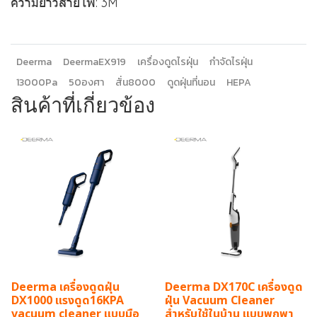
ความยาวสายไฟ: 3M
Deerma
DeermaEX919
เครื่องดูดไรฝุ่น
กำจัดไรฝุ่น
13000Pa
50องศา
สั่น8000
ดูดฝุ่นที่นอน
HEPA
สินค้าที่เกี่ยวข้อง
Deerma เครื่องดูดฝุ่น
Deerma DX170C เครื่องดูด
DX1000 แรงดูด16KPA
ฝุ่น Vacuum Cleaner
vacuum cleaner แบบมือ
สำหรับใช้ในบ้าน แบบพกพา