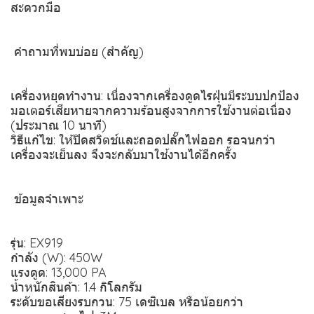
สะดวกมือ
️ คำถามที่พบบ่อย (สำคัญ)
เครื่องหยุดทำงาน: เนื่องจากเครื่องดูดไรฝุ่นมีระบบปกป้อง
มอเตอร์เสียหายจากความร้อนสูงจากการใช้งานต่อเนื่อง
(ประมาณ 10 นาที)
วิธีแก้ไข: ให้ปิดสวิตช์และถอดปลั๊กไฟออก รอจนกว่า
เครื่องจะเย็นลง จึงจะกลับมาใช้งานได้อีกครั้ง
️ ข้อมูลจำเพาะ
รุ่น: EX919
กำลัง (W): 450W
แรงดูด: 13,000 PA
น้ำหนักสินค้า: 1.4 กิโลกรัม
ระดับขอเสียงรบกวน: 75 เดซิเบล หรือน้อยกว่า