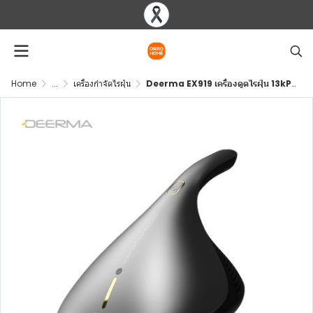
Home
...
เครื่องกำจัดไรฝุ่น
Deerma EX919 เครื่องดูดไรฝุ่น 13kPa กำจัดไรที่นอน โซฟา