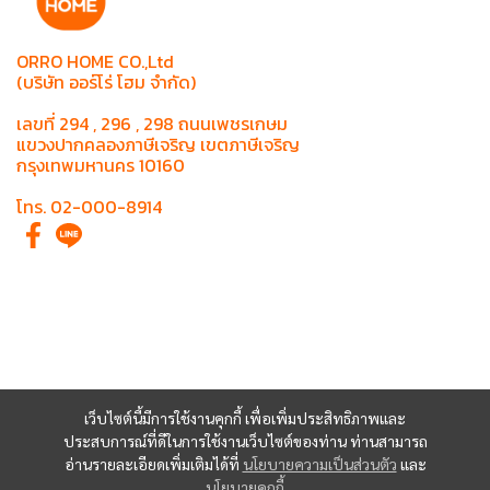
ORRO HOME CO.,Ltd
(บริษัท ออร์โร่ โฮม จำกัด)
เลขที่ 294 , 296 , 298 ถนนเพชรเกษม
แขวงปากคลองภาษีเจริญ เขตภาษีเจริญ
กรุงเทพมหานคร 10160
โทร. 02-000-8914
เว็บไซต์นี้มีการใช้งานคุกกี้ เพื่อเพิ่มประสิทธิภาพและ
ประสบการณ์ที่ดีในการใช้งานเว็บไซต์ของท่าน ท่านสามารถ
อ่านรายละเอียดเพิ่มเติมได้ที่
นโยบายความเป็นส่วนตัว
และ
นโยบายคุกกี้