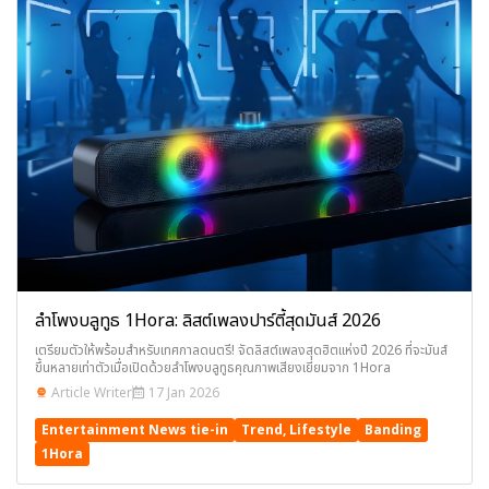
ลำโพงบลูทูธ 1Hora: ลิสต์เพลงปาร์ตี้สุดมันส์ 2026
เตรียมตัวให้พร้อมสำหรับเทศกาลดนตรี! จัดลิสต์เพลงสุดฮิตแห่งปี 2026 ที่จะมันส์
ขึ้นหลายเท่าตัวเมื่อเปิดด้วยลำโพงบลูทูธคุณภาพเสียงเยี่ยมจาก 1Hora
Article Writer
17 Jan 2026
Entertainment News tie-in
Trend, Lifestyle
Banding
1Hora