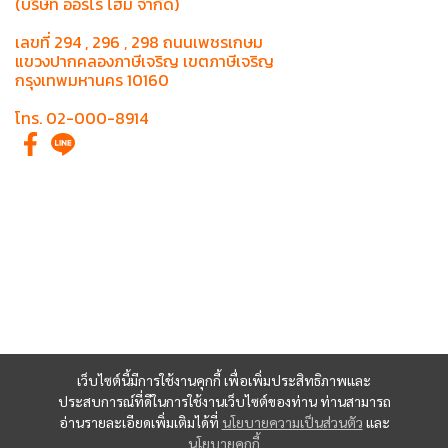
(บริษัท ออร์โร่ โฮม จำกัด)
เลขที่ 294 , 296 , 298 ถนนเพชรเกษม
แขวงปากคลองภาษีเจริญ เขตภาษีเจริญ
กรุงเทพมหานคร 10160
โทร. 02-000-8914
เว็บไซต์นี้มีการใช้งานคุกกี้ เพื่อเพิ่มประสิทธิภาพและ
ประสบการณ์ที่ดีในการใช้งานเว็บไซต์ของท่าน ท่านสามารถ
อ่านรายละเอียดเพิ่มเติมได้ที่
นโยบายความเป็นส่วนตัว
และ
นโยบายคุกกี้