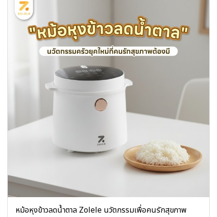
หม้อหุงข้าวลดน้ำตาล Zolele นวัตกรรมเพื่อคนรักสุขภาพ