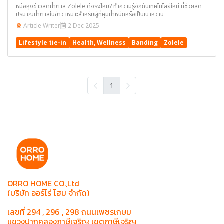
หม้อหุงข้าวลดน้ำตาล Zolele ดีจริงไหม? ทำความรู้จักกับเทคโนโลยีใหม่ ที่ช่วยลด
ปริมาณน้ำตาลในข้าว เหมาะสำหรับผู้ที่คุมน้ำหนักหรือเป็นเบาหวาน
Article Writer
2 Dec 2025
Lifestyle tie-in
Health, Wellness
Banding
Zolele
1
ORRO HOME CO.,Ltd
(บริษัท ออร์โร่ โฮม จำกัด)
เลขที่ 294 , 296 , 298 ถนนเพชรเกษม
แขวงปากคลองภาษีเจริญ เขตภาษีเจริญ