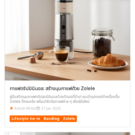
กาแฟดริปมินิมอล: สร้างมุมกาแฟด้วย Zolele
คู่มือสร้างมุมกาแฟดริปสุดมินิมอลด้วยตัวเองที่บ้าน! แนะนำอุปกรณ์ทำเครื่องดื่ม
Zolele ที่ครบครัน พร้อมวิธีดริปกาแฟง่าย ๆ สไตล์มือใหม่
Article Writer
27 Jan 2026
Lifestyle tie-in
Banding
Zolele