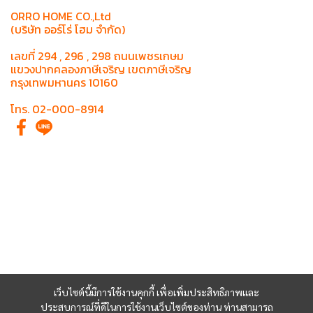
ORRO HOME CO.,Ltd
(บริษัท ออร์โร่ โฮม จำกัด)
เลขที่ 294 , 296 , 298 ถนนเพชรเกษม
แขวงปากคลองภาษีเจริญ เขตภาษีเจริญ
กรุงเทพมหานคร 10160
โทร. 02-000-8914
เว็บไซต์นี้มีการใช้งานคุกกี้ เพื่อเพิ่มประสิทธิภาพและ
ประสบการณ์ที่ดีในการใช้งานเว็บไซต์ของท่าน ท่านสามารถ