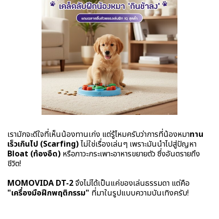
เรามักจะดีใจที่เห็นน้องทานเก่ง แต่รู้ไหมครับว่าการที่น้องหมา
ทาน
เร็วเกินไป (Scarfing)
ไม่ใช่เรื่องเล่นๆ เพราะมันนำไปสู่ปัญหา
Bloat (ท้องอืด)
หรือภาวะกระเพาะอาหารขยายตัว ซึ่งอันตรายถึง
ชีวิต!
MOMOVIDA DT-2
จึงไม่ได้เป็นแค่ของเล่นธรรมดา แต่คือ
"เครื่องมือฝึกพฤติกรรม"
ที่มาในรูปแบบความบันเทิงครับ!