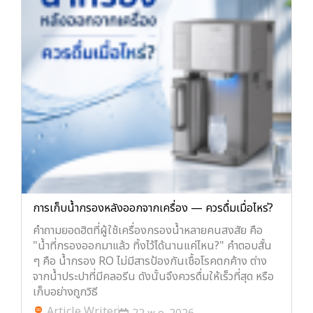
การเก็บน้ำกรองหลังออกจากเครื่อง — ควรดื่มเมื่อไหร่?
คำถามยอดฮิตที่ผู้ใช้เครื่องกรองน้ำหลายคนสงสัย คือ
"น้ำที่กรองออกมาแล้ว ทิ้งไว้ได้นานแค่ไหน?" คำตอบสั้น
ๆ คือ น้ำกรอง RO ไม่มีสารป้องกันเชื้อโรคตกค้าง ต่าง
จากน้ำประปาที่มีคลอรีน ดังนั้นจึงควรดื่มให้เร็วที่สุด หรือ
เก็บอย่างถูกวิธี
Article Writer