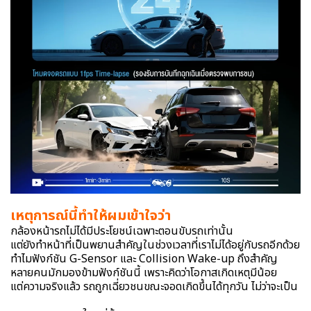
เหตุการณ์นี้ทำให้ผมเข้าใจว่า
กล้องหน้ารถไม่ได้มีประโยชน์เฉพาะตอนขับรถเท่านั้น
แต่ยังทำหน้าที่เป็นพยานสำคัญในช่วงเวลาที่เราไม่ได้อยู่กับรถอีกด้วย
ทำไมฟังก์ชัน G-Sensor และ Collision Wake-up ถึงสำคัญ
หลายคนมักมองข้ามฟังก์ชันนี้ เพราะคิดว่าโอกาสเกิดเหตุมีน้อย
แต่ความจริงแล้ว รถถูกเฉี่ยวชนขณะจอดเกิดขึ้นได้ทุกวัน ไม่ว่าจะเป็น