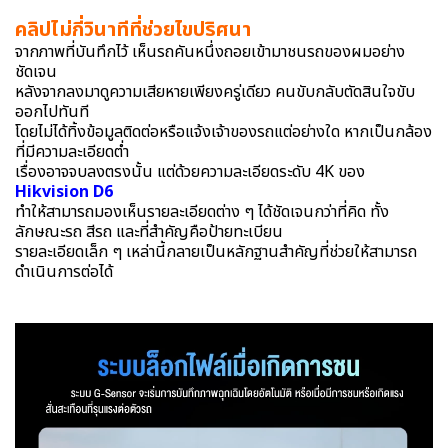
คลิปไม่กี่วินาทีที่ช่วยไขปริศนา
จากภาพที่บันทึกไว้ เห็นรถคันหนึ่งถอยเข้ามาชนรถของผมอย่าง
ชัดเจน
หลังจากลงมาดูความเสียหายเพียงครู่เดียว คนขับกลับตัดสินใจขับ
ออกไปทันที
โดยไม่ได้ทิ้งข้อมูลติดต่อหรือแจ้งเจ้าของรถแต่อย่างใด หากเป็นกล้อง
ที่มีความละเอียดต่ำ
เรื่องอาจจบลงตรงนั้น แต่ด้วยความละเอียดระดับ 4K ของ
Hikvision D6
ทำให้สามารถมองเห็นรายละเอียดต่าง ๆ ได้ชัดเจนกว่าที่คิด ทั้ง
ลักษณะรถ สีรถ และที่สำคัญคือป้ายทะเบียน
รายละเอียดเล็ก ๆ เหล่านี้กลายเป็นหลักฐานสำคัญที่ช่วยให้สามารถ
ดำเนินการต่อได้