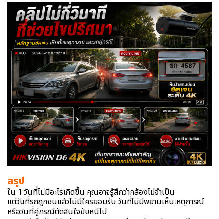
สรุป
ใน 1 วันที่ไม่มีอะไรเกิดขึ้น คุณอาจรู้สึกว่ากล้องไม่จำเป็น
แต่วันที่รถถูกชนแล้วไม่มีใครยอมรับ วันที่ไม่มีพยานเห็นเหตุการณ์
หรือวันที่คู่กรณีตัดสินใจขับหนีไป