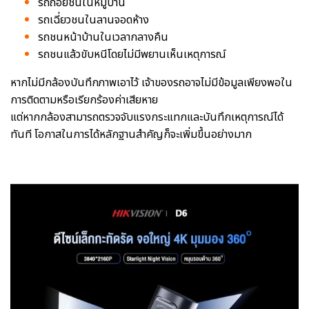
รถถอยชนในหมู่บ้าน
รถเฉี่ยวชนในลานจอดห้าง
รถชนหน้าบ้านในเวลากลางคืน
รถชนแล้วขับหนีโดยไม่มีพยานเห็นเหตุการณ์
หากไม่มีกล้องบันทึกภาพเอาไว้ เจ้าของรถอาจไม่มีข้อมูลเพียงพอใน
การติดตามหรือเรียกร้องค่าเสียหาย
แต่หากกล้องสามารถตรวจจับแรงกระแทกและบันทึกเหตุการณ์ได้
ทันที โอกาสในการได้หลักฐานสำคัญก็จะเพิ่มขึ้นอย่างมาก