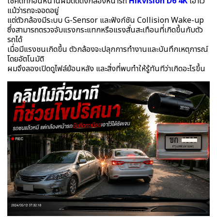
โชคดีที่ก่อนหน้านี้ผมติดตั้งกล้องหน้ารถ
Hikvision D6 4K
เอาไว้
แม้ว่ารถจะจอดอยู่
แต่ตัวกล้องมีระบบ G-Sensor และฟังก์ชัน Collision Wake-up
ซึ่งสามารถตรวจจับแรงกระแทกหรือแรงสั่นสะเทือนที่เกิดขึ้นกับตัว
รถได้
เมื่อมีแรงชนเกิดขึ้น ตัวกล้องจะปลุกการทำงานและบันทึกเหตุการณ์
โดยอัตโนมัติ
ผมจึงลองเปิดดูไฟล์ย้อนหลัง และสิ่งที่พบทำให้รู้ทันทีว่าเกิดอะไรขึ้น