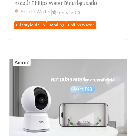
กรองน้ำ Philips Water ให้คนที่คุณรักดื่ม
Article Writer
6 ก.พ. 2026
Lifestyle tie-in
Banding
Philips Water