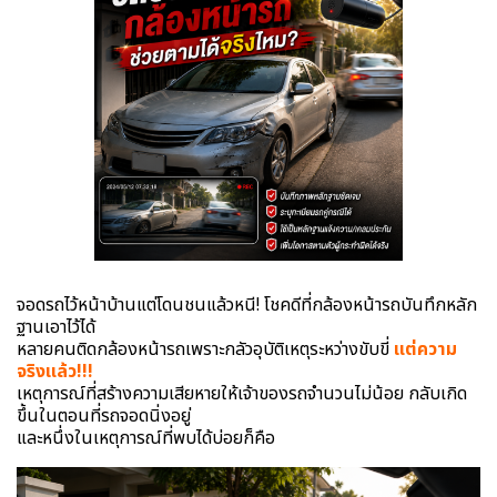
จอดรถไว้หน้าบ้านแต่โดนชนแล้วหนี! โชคดีที่กล้องหน้ารถบันทึกหลัก
ฐานเอาไว้ได้
หลายคนติดกล้องหน้ารถเพราะกลัวอุบัติเหตุระหว่างขับขี่
แต่ความ
จริงแล้ว!!!
เหตุการณ์ที่สร้างความเสียหายให้เจ้าของรถจำนวนไม่น้อย กลับเกิด
ขึ้นในตอนที่รถจอดนิ่งอยู่
และหนึ่งในเหตุการณ์ที่พบได้บ่อยก็คือ