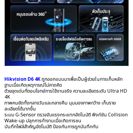
Hikvision D6 4K
ถูกออกแบบมาเพื่อเป็นผู้ช่วยในการเก็บหลัก
ฐานเมื่อเกิดเหตุการณ์ไม่คาดคิด
ด้วยจุดเด่นที่ตอบโจทย์การใช้งานจริง ความละเอียดระดับ Ultra HD
4K
ภาพคมชัดทั้งกลางวันและกลางคืน มุมมองภาพกว้าง เก็บราย
ละเอียดได้มากขึ้น
ระบบ G-Sensor ตรวจจับแรงกระแทกอัตโนมัติ ฟังก์ชัน Collision
Wake-up ปลุกการทำงานเมื่อเกิดการชน
บันทึกไฟล์สำคัญอัตโนมัติ ป้องกันการถูกบันทึกทับ