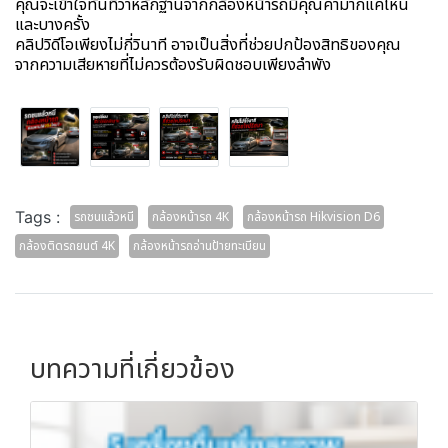
คุณจะเข้าใจทันทีว่าหลักฐานจากกล้องหน้ารถมีคุณค่ามากแค่ไหน
และบางครั้ง
คลิปวิดีโอเพียงไม่กี่วินาที อาจเป็นสิ่งที่ช่วยปกป้องสิทธิของคุณ
จากความเสียหายที่ไม่ควรต้องรับผิดชอบเพียงลำพัง
Tags :
รถชนแล้วหนี
กล้องหน้ารถ 4K
กล้องหน้ารถ Hikvision D6
กล้องติดรถยนต์ 4K
กล้องหน้ารถอ่านป้ายทะเบียน
บทความที่เกี่ยวข้อง