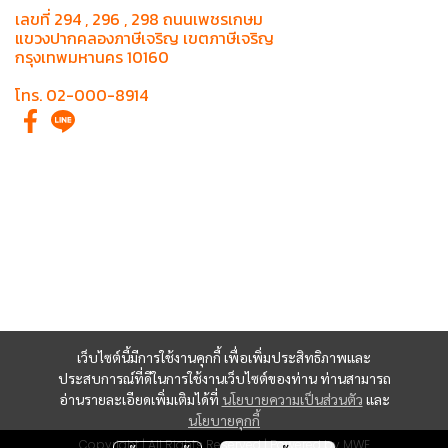
เลขที่ 294 , 296 , 298 ถนนเพชรเกษม
แขวงปากคลองภาษีเจริญ เขตภาษีเจริญ
กรุงเทพมหานคร 10160
โทร. 02-000-8914
เว็บไซต์นี้มีการใช้งานคุกกี้ เพื่อเพิ่มประสิทธิภาพและ
ประสบการณ์ที่ดีในการใช้งานเว็บไซต์ของท่าน ท่านสามารถ
อ่านรายละเอียดเพิ่มเติมได้ที่
นโยบายความเป็นส่วนตัว
และ
นโยบายคุกกี้
Copyright | All Rights Reserved | Powered by MWE