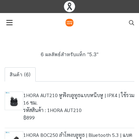
6 ผลลัพธ์สำหรับแท็ก "5.3"
สินค้า (6)
1HORA AUT210 หูฟังบลูทูธแบบหนีบหู | IPX4 | ใช้รวม
16 ชม.
รหัสสินค้า : 1HORA AUT210
฿899
1HORA BOC250 ลำโพงบลูทูธ | Bluetooth 5.3 | แบต