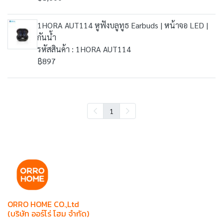
1HORA AUT114 หูฟังบลูทูธ Earbuds | หน้าจอ LED |
กันน้ำ
รหัสสินค้า : 1HORA AUT114
฿897
1
ORRO HOME CO.,Ltd
(บริษัท ออร์โร่ โฮม จำกัด)