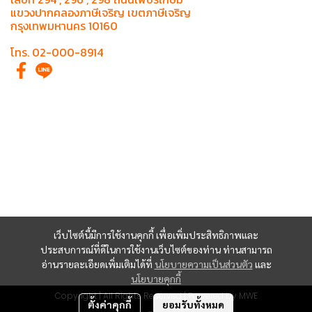
แขวงปากคลองภาษีเจริญ เขตภาษีเจริญ
กรุงเทพมหานคร 10160
โทร. 02-000-8914
เว็บไซต์นี้มีการใช้งานคุกกี้ เพื่อเพิ่มประสิทธิภาพและ
ประสบการณ์ที่ดีในการใช้งานเว็บไซต์ของท่าน ท่านสามารถ
อ่านรายละเอียดเพิ่มเติมได้ที่
นโยบายความเป็นส่วนตัว
และ
นโยบายคุกกี้
Copyright | All Rights Reserved | Powered by MWE
ตั้งค่าคุกกี้
ยอมรับทั้งหมด