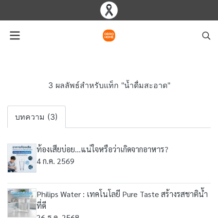
3 ผลลัพธ์สำหรับแท็ก "น้ำดื่มสะอาด"
บทความ (3)
ท้องเสียบ่อย...แน่ใจหรือว่าเกิดจากอาหาร?
4 ก.ค. 2569
Philips Water : เทคโนโลยี Pure Taste สร้างรสชาติน้ำ
ที่ดี
26 ธ.ค. 2568