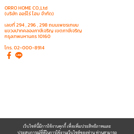
ORRO HOME CO.,Ltd
(บริษัท ออร์โร่ โฮม จำกัด)
เลขที่ 294 , 296 , 298 ถนนเพชรเกษม
แขวงปากคลองภาษีเจริญ เขตภาษีเจริญ
กรุงเทพมหานคร 10160
โทร. 02-000-8914
เว็บไซต์นี้มีการใช้งานคุกกี้ เพื่อเพิ่มประสิทธิภาพและ
ประสบการณ์ที่ดีในการใช้งานเว็บไซต์ของท่าน ท่านสามารถ