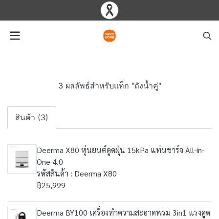
3 ผลลัพธ์สำหรับแท็ก "ถังน้ำคู่"
สินค้า (3)
Deerma X80 หุ่นยนต์ดูดฝุ่น 15kPa แท่นชาร์จ All-in-
One 4.0
รหัสสินค้า : Deerma X80
฿25,999
Deerma BY100 เครื่องทำความสะอาดพรม 3in1 แรงดูด