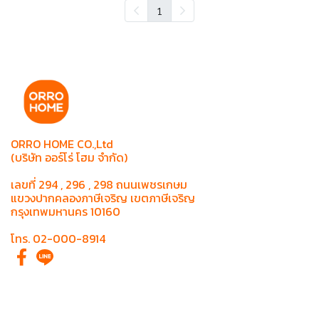
1
ORRO HOME CO.,Ltd
(บริษัท ออร์โร่ โฮม จำกัด)
เลขที่ 294 , 296 , 298 ถนนเพชรเกษม
แขวงปากคลองภาษีเจริญ เขตภาษีเจริญ
กรุงเทพมหานคร 10160
โทร. 02-000-8914