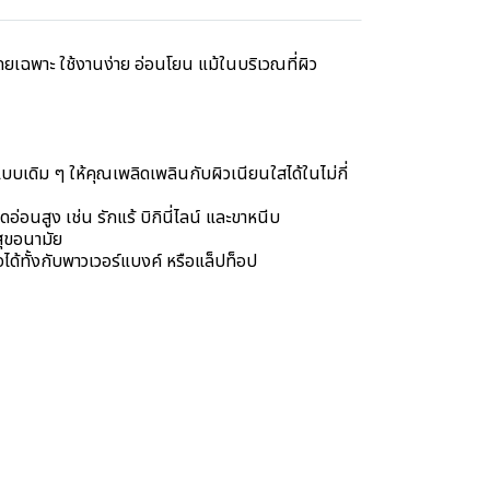
เฉพาะ ใช้งานง่าย อ่อนโยน แม้ในบริเวณที่ผิว
บบเดิม ๆ ให้คุณเพลิดเพลินกับผิวเนียนใสได้ในไม่กี่
อนสูง เช่น รักแร้ บิกินี่ไลน์ และขาหนีบ
สุขอนามัย
ได้ทั้งกับพาวเวอร์แบงค์ หรือแล็ปท็อป