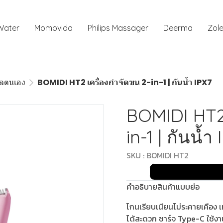
 Water
Momovida
Philips Massager
Deerma
Zole
ูแลตนเอง
BOMIDI HT2 เครื่องกำจัดขน 2-in-1 | กันน้ำ IPX7
BOMIDI HT2 
in-1 | กันน้ำ
SKU : BOMIDI HT2
คำอธิบายสินค้าแบบย่อ
โกนเรียบเนียนไม่ระคายเคือง เห
ได้สะดวก ชาร์จ Type-C ใช้งาน