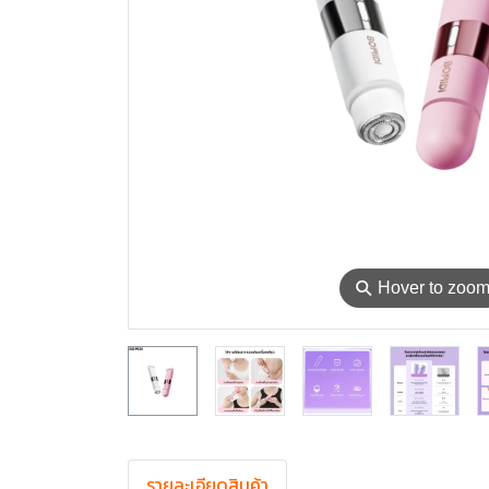
⚲
Hover to zoo
รายละเอียดสินค้า