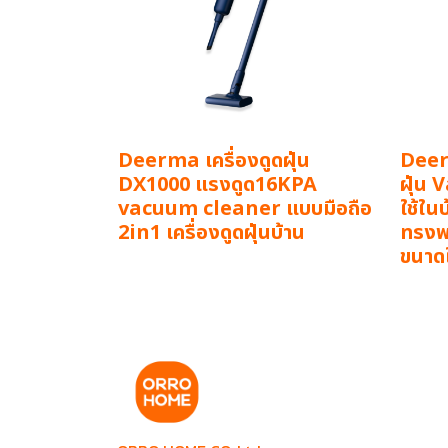
Deerma เครื่องดูดฝุ่น
Deer
DX1000 แรงดูด16KPA
ฝุ่น
vacuum cleaner แบบมือถือ
ใช้ใน
2in1 เครื่องดูดฝุ่นบ้าน
ทรงพล
ขนาด