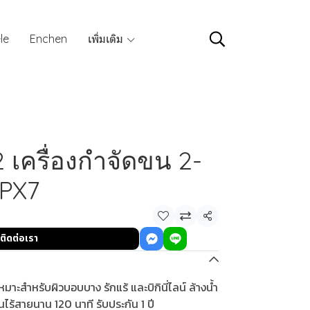
le
Enchen
เพิ่มเติม
เครื่องกำจัดขน 2-
 IPX7
แชร์
ติดต่อเรา
มาะสำหรับผิวบอบบาง รักแร้ และบิกินี่ไลน์ ล้างน้ำ
ไร้สายนาน 120 นาที รับประกัน 1 ปี