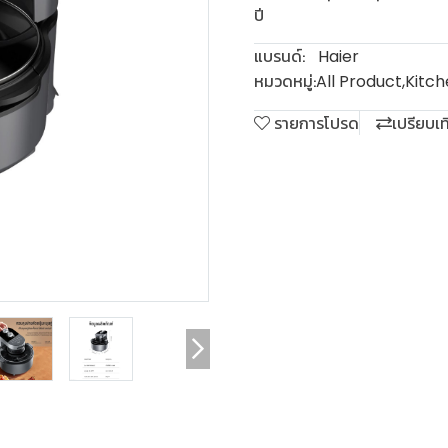
ปี
แบรนด์:
Haier
หมวดหมู่:
All Product
,
Kitch
รายการโปรด
เปรียบเ