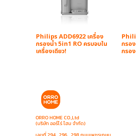
Philips ADD6922 เครื่อง
Phili
กรองน้ำ 5in1 RO ครบจบใน
กรองน
เครื่องเดียว!
กรอง 
ORRO HOME CO.,Ltd
(บริษัท ออร์โร่ โฮม จำกัด)
เลขที่ 294 , 296 , 298 ถนนเพชรเกษม