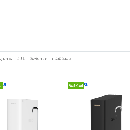
สุขภาพ
4.5L
อินฟราเรด
ครัวมินิมอล
่
สินค้าใหม่