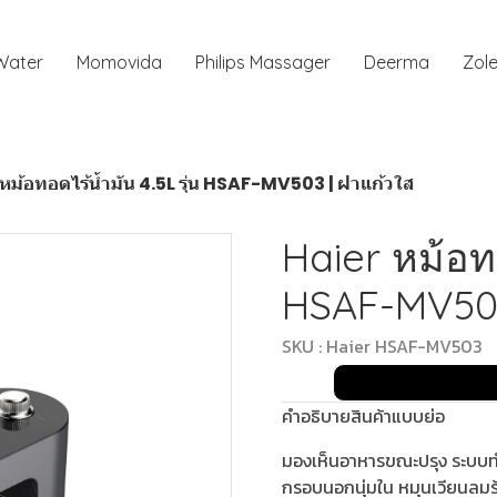
 Water
Momovida
Philips Massager
Deerma
Zole
หม้อทอดไร้น้ำมัน 4.5L รุ่น HSAF-MV503 | ฝาแก้วใส
Haier หม้อทอ
HSAF-MV503
SKU : Haier HSAF-MV503
คำอธิบายสินค้าแบบย่อ
มองเห็นอาหารขณะปรุง ระบบท
กรอบนอกนุ่มใน หมุนเวียนลมร้