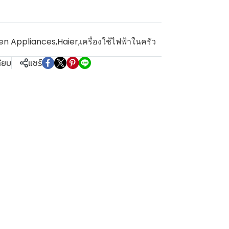
en Appliances
,
Haier
,
เครื่องใช้ไฟฟ้าในครัว
ทียบ
แชร์