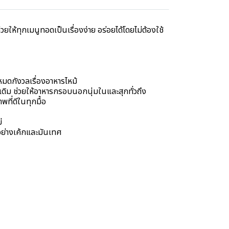
ให้ทุกเมนูทอดเป็นเรื่องง่าย อร่อยได้โดยไม่ต้องใช้
มดกังวลเรื่องอาหารไหม้
ดิม ช่วยให้อาหารกรอบนอกนุ่มในและสุกทั่วถึง
ที่ดีในทุกมื้อ
่
บอย่างเค้กและมันเทศ