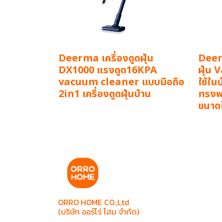
Deerma เครื่องดูดฝุ่น
Deer
DX1000 แรงดูด16KPA
ฝุ่น
vacuum cleaner แบบมือถือ
ใช้ใน
2in1 เครื่องดูดฝุ่นบ้าน
ทรงพล
ขนาด
ORRO HOME CO.,Ltd
(บริษัท ออร์โร่ โฮม จำกัด)