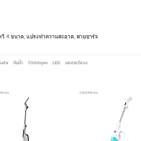
องหวี 4 ขนาด, แปรงทำความสะอาด, สายชาร์จ
Safe
กันน้ำ
7000rpm
LED
มอเตอร์แรง