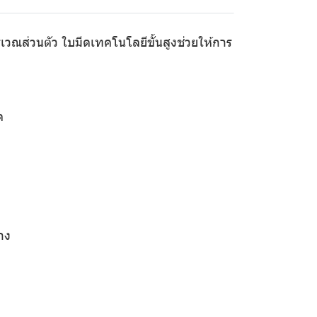
ณส่วนตัว ใบมีดเทคโนโลยีขั้นสูงช่วยให้การ
ด
าง