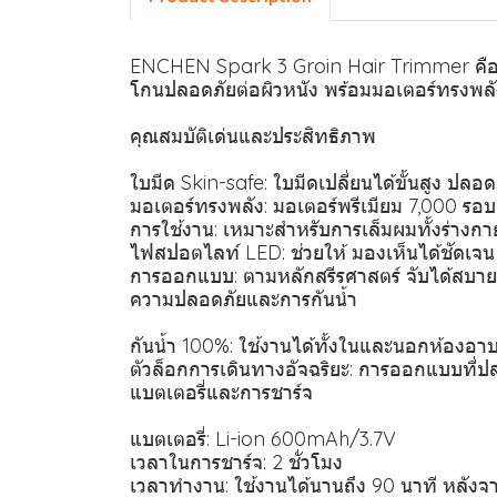
ENCHEN Spark 3 Groin Hair Trimmer คือเคร
โกนปลอดภัยต่อผิวหนัง พร้อมมอเตอร์ทรงพลั
คุณสมบัติเด่นและประสิทธิภาพ
ใบมีด Skin-safe: ใบมีดเปลี่ยนได้ขั้นสูง ป
มอเตอร์ทรงพลัง: มอเตอร์พรีเมียม 7,000 รอ
การใช้งาน: เหมาะสำหรับการเล็มผมทั้งร่างกาย 
ไฟสปอตไลท์ LED: ช่วยให้ มองเห็นได้ชัดเจน เ
การออกแบบ: ตามหลักสรีรศาสตร์ จับได้สบาย
ความปลอดภัยและการกันน้ำ
กันน้ำ 100%: ใช้งานได้ทั้งในและนอกห้องอา
ตัวล็อกการเดินทางอัจฉริยะ: การออกแบบที่ปลอ
แบตเตอรี่และการชาร์จ
แบตเตอรี่: Li-ion 600mAh/3.7V
เวลาในการชาร์จ: 2 ชั่วโมง
เวลาทำงาน: ใช้งานได้นานถึง 90 นาที หลังจา