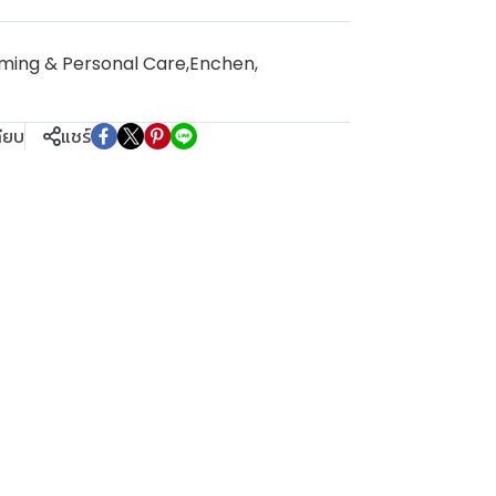
ming & Personal Care
,
Enchen
,
ทียบ
แชร์