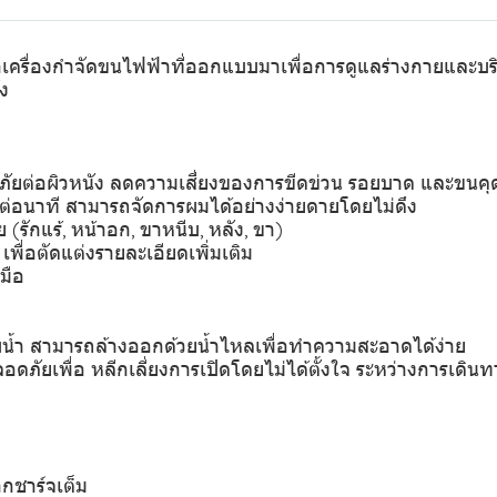
ื่องกำจัดขนไฟฟ้าที่ออกแบบมาเพื่อการดูแลร่างกายและบริเว
ง
ลอดภัยต่อผิวหนัง ลดความเสี่ยงของการขีดข่วน รอยบาด และขนคุ
บต่อนาที สามารถจัดการผมได้อย่างง่ายดายโดยไม่ดึง
(รักแร้, หน้าอก, ขาหนีบ, หลัง, ขา)
พื่อตัดแต่งรายละเอียดเพิ่มเติม
มือ
บน้ำ สามารถล้างออกด้วยน้ำไหลเพื่อทำความสะอาดได้ง่าย
ดภัยเพื่อ หลีกเลี่ยงการเปิดโดยไม่ได้ตั้งใจ ระหว่างการเดินท
กชาร์จเต็ม