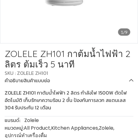
1/9
ZOLELE ZH101 กาต้มน้ำไฟฟ้า 2
ลิตร ต้มเร็ว 5 นาที
SKU : ZOLELE ZH101
คำอธิบายสินค้าแบบย่อ
ZOLELE ZH101 กาต้มน้ำไฟฟ้า 2 ลิตร กำลังไฟ 1500W ตัดไฟ
อัตโนมัติ เก็บรักษาความร้อน 2 ชั้น ป้องกันการลวก สแตนเลส
304 รับประกัน 12 เดือน
แบรนด์:
Zolele
หมวดหมู่:
All Product
,
Kitchen Appliances
,
Zolele
,
อุปกรณ์ทำเครื่องดื่ม