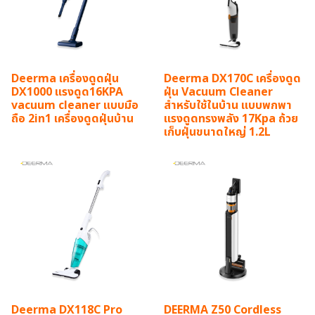
Deerma เครื่องดูดฝุ่น
Deerma DX170C เครื่องดูด
DX1000 แรงดูด16KPA
ฝุ่น Vacuum Cleaner
vacuum cleaner แบบมือ
สำหรับใช้ในบ้าน แบบพกพา
ถือ 2in1 เครื่องดูดฝุ่นบ้าน
แรงดูดทรงพลัง 17Kpa ถ้วย
เก็บฝุ่นขนาดใหญ่ 1.2L
Deerma DX118C Pro
DEERMA Z50 Cordless