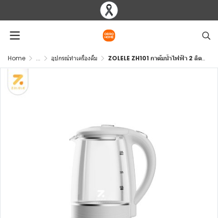
Home
...
อุปกรณ์ทำเครื่องดื่ม
ZOLELE ZH101 กาต้มน้ำไฟฟ้า 2 ลิตร ต้มเร็ว 5 นาที