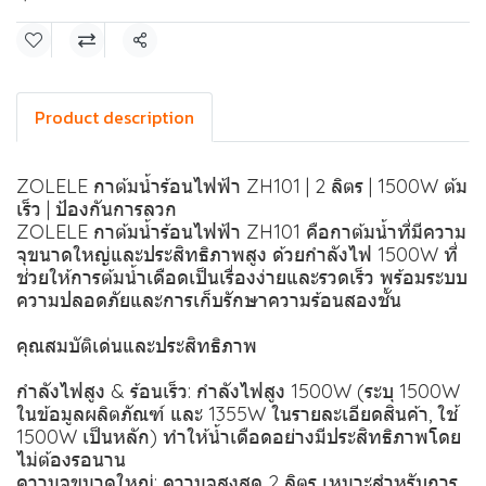
แชร์
Product description
ZOLELE กาต้มน้ำร้อนไฟฟ้า ZH101 | 2 ลิตร | 1500W ต้ม
เร็ว | ป้องกันการลวก
ZOLELE กาต้มน้ำร้อนไฟฟ้า ZH101 คือกาต้มน้ำที่มีความ
จุขนาดใหญ่และประสิทธิภาพสูง ด้วยกำลังไฟ 1500W ที่
ช่วยให้การต้มน้ำเดือดเป็นเรื่องง่ายและรวดเร็ว พร้อมระบบ
ความปลอดภัยและการเก็บรักษาความร้อนสองชั้น
คุณสมบัติเด่นและประสิทธิภาพ
กำลังไฟสูง & ร้อนเร็ว: กำลังไฟสูง 1500W (ระบุ 1500W
ในข้อมูลผลิตภัณฑ์ และ 1355W ในรายละเอียดสินค้า, ใช้
1500W เป็นหลัก) ทำให้น้ำเดือดอย่างมีประสิทธิภาพโดย
ไม่ต้องรอนาน
ความจุขนาดใหญ่: ความจุสูงสุด 2 ลิตร เหมาะสำหรับการ