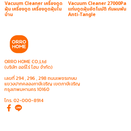
Vacuum Cleaner เครื่องดูด
Vacuum Cleaner 27000Pa
ฝุ่น เครี่องดูด เครื่องดูดฝุ่นใน
แท่นดูดฝุ่นอัตโนมัติ กันผมพัน
บ้าน
Anti-Tangle
ORRO HOME CO.,Ltd
(บริษัท ออร์โร่ โฮม จำกัด)
เลขที่ 294 , 296 , 298 ถนนเพชรเกษม
แขวงปากคลองภาษีเจริญ เขตภาษีเจริญ
กรุงเทพมหานคร 10160
โทร. 02-000-8914