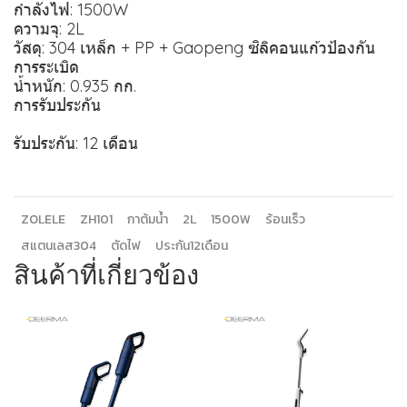
กำลังไฟ: 1500W
ความจุ: 2L
วัสดุ: 304 เหล็ก + PP + Gaopeng ซิลิคอนแก้วป้องกัน
การระเบิด
น้ำหนัก: 0.935 กก.
การรับประกัน
รับประกัน: 12 เดือน
ZOLELE
ZH101
กาต้มน้ำ
2L
1500W
ร้อนเร็ว
สแตนเลส304
ตัดไฟ
ประกัน12เดือน
สินค้าที่เกี่ยวข้อง