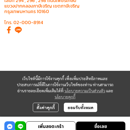
เลขที่ 294 , 296 , 298 ถนนเพชรเกษม
แขวงปากคลองภาษีเจริญ เขตภาษีเจริญ
กรุงเทพมหานคร 10160
โทร. 02-000-8914
เว็บไซต์นี้มีการใช้งานคุกกี้ เพื่อเพิ่มประสิทธิภาพและ
ประสบการณ์ที่ดีในการใช้งานเว็บไซต์ของท่าน ท่านสามารถ
อ่านรายละเอียดเพิ่มเติมได้ที่
นโยบายความเป็นส่วนตัว
และ
นโยบายคุกกี้
ตั้งค่าคุกกี้
ยอมรับทั้งหมด
Copyright | All Rights Reserved | Powered by MWE
เพิ่มลงตะกร้า
ซื้อเลย