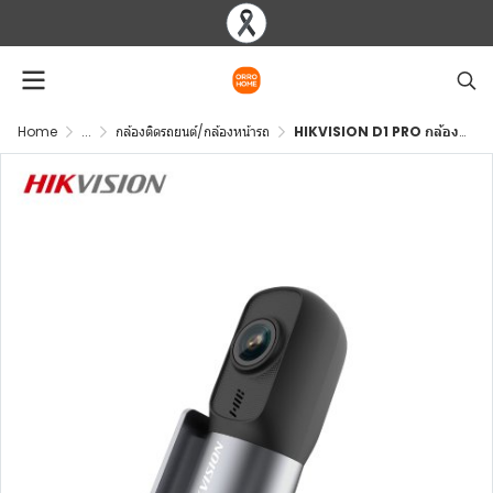
Home
...
กล้องติดรถยนต์/กล้องหน้ารถ
HIKVISION D1 PRO กล้องติดรถ 2K (1440P) Wi-Fi F1.55