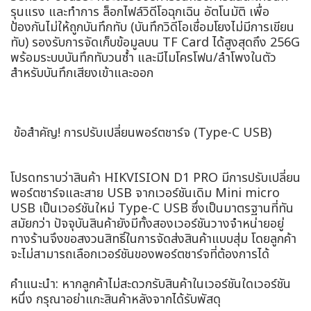
รุนแรง และทำการ ล็อกไฟล์วิดีโอฉุกเฉิน อัตโนมัติ เพื่อ
ป้องกันไม่ให้ถูกบันทึกทับ (บันทึกวิดีโอเชื่อมโยงไม่มีการเขียน
ทับ) รองรับการจัดเก็บข้อมูลบน TF Card ได้สูงสุดถึง 256G
พร้อมระบบบันทึกทับวนซ้ำ และมีไมโครโฟน/ลำโพงในตัว
สำหรับบันทึกเสียงเข้าและออก
️ ข้อสำคัญ! การปรับเปลี่ยนพอร์ตชาร์จ (Type-C USB)
โปรดทราบว่าสินค้า HIKVISION D1 PRO มีการปรับเปลี่ยน
พอร์ตชาร์จและสาย USB จากเวอร์ชันเดิม Mini micro
USB เป็นเวอร์ชันใหม่ Type-C USB ซึ่งเป็นมาตรฐานที่ทัน
สมัยกว่า ปัจจุบันสินค้ายังมีทั้งสองเวอร์ชันวางจำหน่ายอยู่
ทางร้านจึงขอสงวนสิทธิ์ในการจัดส่งสินค้าแบบสุ่ม โดยลูกค้า
จะไม่สามารถเลือกเวอร์ชันของพอร์ตชาร์จที่ต้องการได้
คำแนะนำ: หากลูกค้าไม่สะดวกรับสินค้าในเวอร์ชันใดเวอร์ชัน
หนึ่ง กรุณาอย่าแกะสินค้าหลังจากได้รับพัสดุ