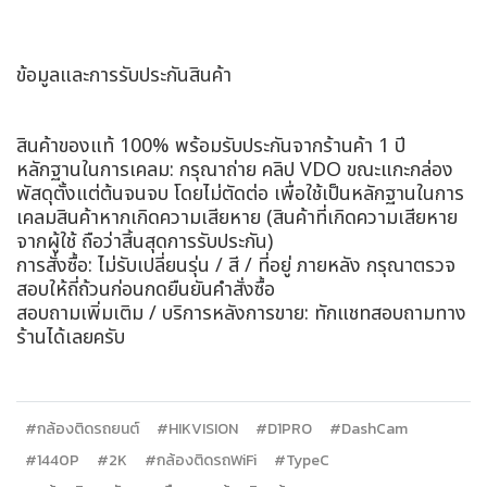
ข้อมูลและการรับประกันสินค้า
สินค้าของแท้ 100% พร้อมรับประกันจากร้านค้า 1 ปี
หลักฐานในการเคลม: กรุณาถ่าย คลิป VDO ขณะแกะกล่อง
พัสดุตั้งแต่ต้นจนจบ โดยไม่ตัดต่อ เพื่อใช้เป็นหลักฐานในการ
เคลมสินค้าหากเกิดความเสียหาย (สินค้าที่เกิดความเสียหาย
จากผู้ใช้ ถือว่าสิ้นสุดการรับประกัน)
การสั่งซื้อ: ไม่รับเปลี่ยนรุ่น / สี / ที่อยู่ ภายหลัง กรุณาตรวจ
สอบให้ถี่ถ้วนก่อนกดยืนยันคำสั่งซื้อ
สอบถามเพิ่มเติม / บริการหลังการขาย: ทักแชทสอบถามทาง
ร้านได้เลยครับ
#กล้องติดรถยนต์
#HIKVISION
#D1PRO
#DashCam
#1440P
#2K
#กล้องติดรถWiFi
#TypeC