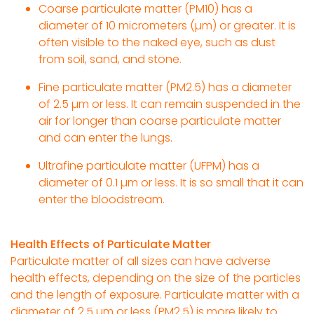
Coarse particulate matter (PM10) has a
diameter of 10 micrometers (µm) or greater. It is
often visible to the naked eye, such as dust
from soil, sand, and stone.
Fine particulate matter (PM2.5) has a diameter
of 2.5 µm or less. It can remain suspended in the
air for longer than coarse particulate matter
and can enter the lungs.
Ultrafine particulate matter (UFPM) has a
diameter of 0.1 µm or less. It is so small that it can
enter the bloodstream.
Health Effects of Particulate Matter
Particulate matter of all sizes can have adverse
health effects, depending on the size of the particles
and the length of exposure. Particulate matter with a
diameter of 2.5 µm or less (PM2.5) is more likely to