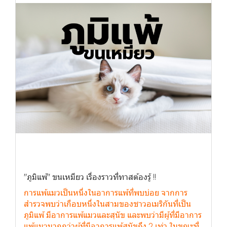
"ภูมิแพ้" ขนเหมียว เรื่องราวที่ทาสต้องรู้ !!
การแพ้แมวเป็นหนึ่งในอาการแพ้ที่พบบ่อย จากการ
สำรวจพบว่าเกือบหนึ่งในสามของชาวอเมริกันที่เป็น
ภูมิแพ้ มีอาการแพ้แมวและสุนัข และพบว่ามีผู้ที่มีอาการ
แพ้แมวมากกว่าผู้ที่มีอาการแพ้สุนัขถึง 2 เท่า ในขณะที่