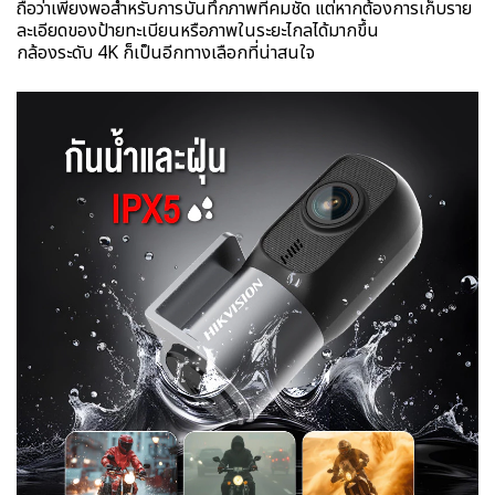
ถือว่าเพียงพอสำหรับการบันทึกภาพที่คมชัด แต่หากต้องการเก็บราย
ละเอียดของป้ายทะเบียนหรือภาพในระยะไกลได้มากขึ้น
กล้องระดับ 4K ก็เป็นอีกทางเลือกที่น่าสนใจ