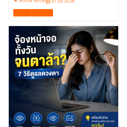
Article Writer
10 Jul 2026
Banding
Momovida