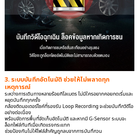
3. ระบบบันทึกอัตโนมัติ ช่วยให้ไม่พลาดทุก
เหตุการณ์
ระหว่างการเดินทางหลายร้อยกิโลเมตร ไม่มีใครอยากคอยกดเริ่มและ
หยุดบันทึกทุกครั้ง
กล้องติดมอเตอร์ไซค์ที่รองรับ Loop Recording จะช่วยบันทึกวิดีโอ
อย่างต่อเนื่อง
พร้อมจัดการพื้นที่จัดเก็บอัตโนมัติ และหากมี G-Sensor ระบบจะ
ล็อกไฟล์ทันทีเมื่อเกิดแรงกระแทก
ช่วยป้องกันไม่ให้ไฟล์สำคัญถูกลบจากการบันทึกวน