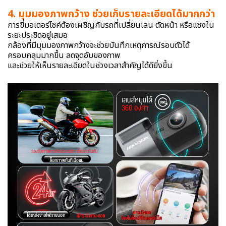
4. มุมมองภาพกว้าง ช่วยเก็บรายละเอียดได้มากกว่า
การขี่มอเตอร์ไซค์ต้องเผชิญกับรถที่เปลี่ยนเลน ตัดหน้า หรือแซงใน
ระยะประชิดอยู่เสมอ
กล้องที่มีมุมมองภาพกว้างจะช่วยบันทึกเหตุการณ์รอบตัวได้
ครอบคลุมมากขึ้น ลดจุดอับของภาพ
และช่วยให้เห็นรายละเอียดในช่วงเวลาสำคัญได้ดียิ่งขึ้น