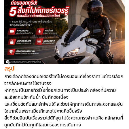
สรุป
การเลือกกล้องติดมอเตอร์ไซค์ไม่ควรมองแค่เรื่องราคา แต่ควรเลือก
จากลักษณะการใช้งานจริง
หากคุณเป็นสายทัวร์ริ่งที่ออกเดินทางเป็นประจำ กล้องที่มีความ
ละเอียดคมชัด กันน้ำ บันทึกต่อเนื่อง
และเชื่อมต่อกับสมาร์ทโฟนได้ จะช่วยให้ทุกการเดินทางสะดวกและอุ่น
ใจมากขึ้นเพราะเมื่อเกิดเหตุไม่คาดคิดขึ้นจริง
สิ่งที่ช่วยยืนยันเรื่องราวได้ดีที่สุด ไม่ใช่ความทรงจำ แต่คือ หลักฐานที่
ถูกบันทึกไว้ในทุกกิโลเมตรของการเดินทาง