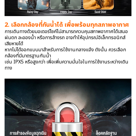
2. เลือกกล้องที่กันน้ำได้ เพื่อพร้อมทุกสภาพอากาศ
การเดินทางด้วยมอเตอร์ไซค์ไม่สามารถควบคุมสภาพอากาศได้เสมอ
ฝนตก ละอองน้ำ หรือการล้างรถ อาจทำให้อุปกรณ์อิเล็กทรอนิกส์
เสียหายได้
หากไม่ได้ออกแบบมาสำหรับการใช้งานกลางแจ้ง ดังนั้น ควรเลือก
กล้องที่มีมาตรฐานกันน้ำ
เช่น IPX5 หรือสูงกว่า เพื่อเพิ่มความมั่นใจในการใช้งานระหว่างเดิน
ทาง