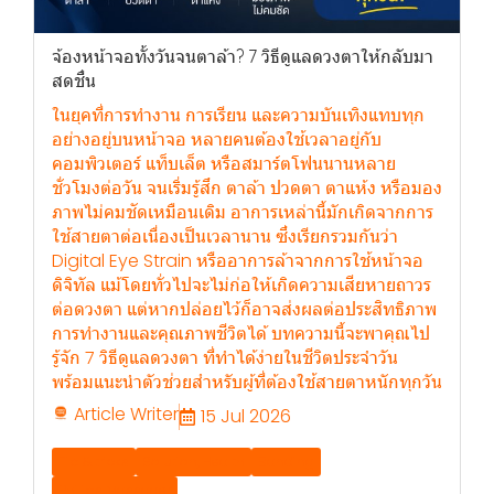
จ้องหน้าจอทั้งวันจนตาล้า? 7 วิธีดูแลดวงตาให้กลับมา
สดชื่น
ในยุคที่การทำงาน การเรียน และความบันเทิงแทบทุก
อย่างอยู่บนหน้าจอ หลายคนต้องใช้เวลาอยู่กับ
คอมพิวเตอร์ แท็บเล็ต หรือสมาร์ตโฟนนานหลาย
ชั่วโมงต่อวัน จนเริ่มรู้สึก ตาล้า ปวดตา ตาแห้ง หรือมอง
ภาพไม่คมชัดเหมือนเดิม อาการเหล่านี้มักเกิดจากการ
ใช้สายตาต่อเนื่องเป็นเวลานาน ซึ่งเรียกรวมกันว่า
Digital Eye Strain หรืออาการล้าจากการใช้หน้าจอ
ดิจิทัล แม้โดยทั่วไปจะไม่ก่อให้เกิดความเสียหายถาวร
ต่อดวงตา แต่หากปล่อยไว้ก็อาจส่งผลต่อประสิทธิภาพ
การทำงานและคุณภาพชีวิตได้ บทความนี้จะพาคุณไป
รู้จัก 7 วิธีดูแลดวงตา ที่ทำได้ง่ายในชีวิตประจำวัน
พร้อมแนะนำตัวช่วยสำหรับผู้ที่ต้องใช้สายตาหนักทุกวัน
Article Writer
15 Jul 2026
Tip & tricks
Solution, Health
Banding
Philips Massager