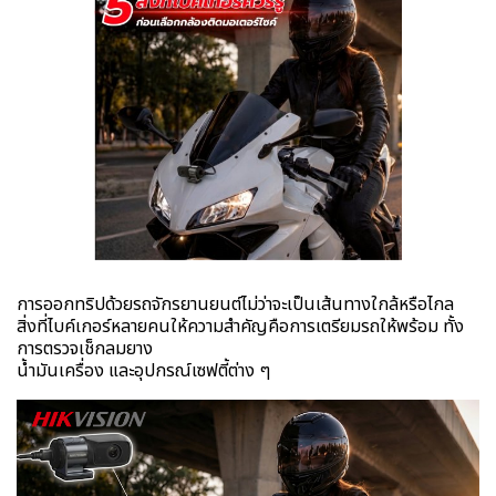
การออกทริปด้วยรถจักรยานยนต์ไม่ว่าจะเป็นเส้นทางใกล้หรือไกล
สิ่งที่ไบค์เกอร์หลายคนให้ความสำคัญคือการเตรียมรถให้พร้อม ทั้ง
การตรวจเช็กลมยาง
น้ำมันเครื่อง และอุปกรณ์เซฟตี้ต่าง ๆ