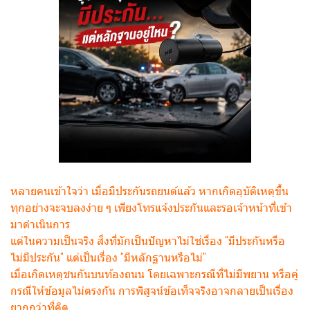
หลายคนเข้าใจว่า เมื่อมีประกันรถยนต์แล้ว หากเกิดอุบัติเหตุขึ้น
ทุกอย่างจะจบลงง่าย ๆ เพียงโทรแจ้งประกันและรอเจ้าหน้าที่เข้า
มาดำเนินการ
แต่ในความเป็นจริง สิ่งที่มักเป็นปัญหาไม่ใช่เรื่อง "มีประกันหรือ
ไม่มีประกัน" แต่เป็นเรื่อง "มีหลักฐานหรือไม่"
เมื่อเกิดเหตุชนกันบนท้องถนน โดยเฉพาะกรณีที่ไม่มีพยาน หรือคู่
กรณีให้ข้อมูลไม่ตรงกัน การพิสูจน์ข้อเท็จจริงอาจกลายเป็นเรื่อง
ยากกว่าที่คิด