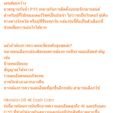
เลนส์มุมกว้าง
มาตรฐานกันน้ำ IPX5 เหมาะกับการติดตั้งบนรถจักรยานยนต์
สำหรับผู้ที่ใช้รถมอเตอร์ไซค์เป็นประจำ ไม่ว่าจะเป็นไรเดอร์ ผู้เดิน
ทางต่างจังหวัด หรือผู้ที่ขี่รถทุกวัน กล้องรุ่นนี้ถือเป็นตัวเลือกที่
ช่วยเพิ่มความอุ่นใจได้มาก
แล้วถ้าต้องการความคมชัดระดับสูงสุดล่ะ?
หลายคนเลือกกล้องติดรถเพราะต้องการเห็นรายละเอียดสำคัญ
เช่น
ป้ายทะเบียนรถ
สัญญาณไฟจราจร
รายละเอียดขณะเกิดเหตุ
ภาพในช่วงเวลากลางคืน
หากต้องการความละเอียดที่สูงขึ้นอีกระดับ สามารถเลือกใช้
Hikvision D6 4K Dash Cam
รุ่นนี้มาพร้อมการบันทึกภาพความละเอียดสูงถึง 4K และรูรับแสง
F1.55 ที่ช่วยให้ภาพในสภาวะแสงน้อยมีประสิทธิภาพมากขึ้น