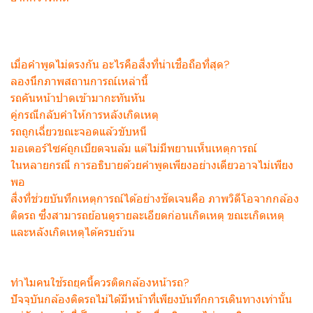
เมื่อคำพูดไม่ตรงกัน อะไรคือสิ่งที่น่าเชื่อถือที่สุด?
ลองนึกภาพสถานการณ์เหล่านี้
รถคันหน้าปาดเข้ามากะทันหัน
คู่กรณีกลับคำให้การหลังเกิดเหตุ
รถถูกเฉี่ยวขณะจอดแล้วขับหนี
มอเตอร์ไซค์ถูกเบียดจนล้ม แต่ไม่มีพยานเห็นเหตุการณ์
ในหลายกรณี การอธิบายด้วยคำพูดเพียงอย่างเดียวอาจไม่เพียง
พอ
สิ่งที่ช่วยบันทึกเหตุการณ์ได้อย่างชัดเจนคือ ภาพวิดีโอจากกล้อง
ติดรถ ซึ่งสามารถย้อนดูรายละเอียดก่อนเกิดเหตุ ขณะเกิดเหตุ
และหลังเกิดเหตุได้ครบถ้วน
ทำไมคนใช้รถยุคนี้ควรติดกล้องหน้ารถ?
ปัจจุบันกล้องติดรถไม่ได้มีหน้าที่เพียงบันทึกการเดินทางเท่านั้น