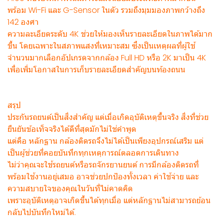
พร้อม Wi-Fi และ G-Sensor ในตัว รวมถึงมุมมองภาพกว้างถึง
142 องศา
ความละเอียดระดับ 4K ช่วยให้มองเห็นรายละเอียดในภาพได้มาก
ขึ้น โดยเฉพาะในสภาพแสงที่เหมาะสม ซึ่งเป็นเหตุผลที่ผู้ใช้
จำนวนมากเลือกอัปเกรดจากกล้อง Full HD หรือ 2K มาเป็น 4K
เพื่อเพิ่มโอกาสในการเก็บรายละเอียดสำคัญบนท้องถนน
สรุป
ประกันรถยนต์เป็นสิ่งสำคัญ แต่เมื่อเกิดอุบัติเหตุขึ้นจริง สิ่งที่ช่วย
ยืนยันข้อเท็จจริงได้ดีที่สุดมักไม่ใช่คำพูด
แต่คือ หลักฐาน กล้องติดรถจึงไม่ได้เป็นเพียงอุปกรณ์เสริม แต่
เป็นผู้ช่วยที่คอยบันทึกทุกเหตุการณ์ตลอดการเดินทาง
ไม่ว่าคุณจะใช้รถยนต์หรือรถจักรยานยนต์ การมีกล้องติดรถที่
พร้อมใช้งานอยู่เสมอ อาจช่วยปกป้องทั้งเวลา ค่าใช้จ่าย และ
ความสบายใจของคุณในวันที่ไม่คาดคิด
เพราะอุบัติเหตุอาจเกิดขึ้นได้ทุกเมื่อ แต่หลักฐานไม่สามารถย้อน
กลับไปบันทึกใหม่ได้.