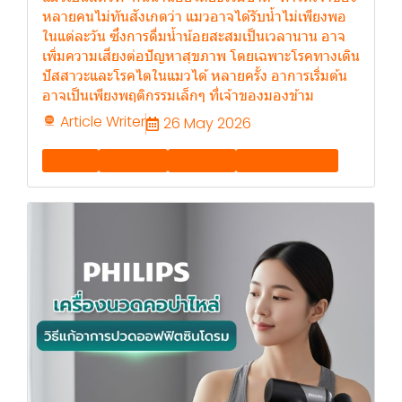
หลายคนไม่ทันสังเกตว่า แมวอาจได้รับน้ำไม่เพียงพอ
ในแต่ละวัน ซึ่งการดื่มน้ำน้อยสะสมเป็นเวลานาน อาจ
เพิ่มความเสี่ยงต่อปัญหาสุขภาพ โดยเฉพาะโรคทางเดิน
ปัสสาวะและโรคไตในแมวได้ หลายครั้ง อาการเริ่มต้น
อาจเป็นเพียงพฤติกรรมเล็กๆ ที่เจ้าของมองข้าม
Article Writer
26 May 2026
Banding
Momovida
Tip & tricks
Solution, Lifestyle