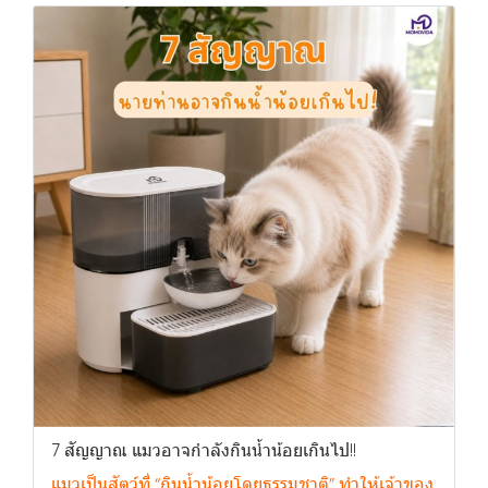
7 สัญญาณ แมวอาจกำลังกินน้ำน้อยเกินไป!!
แมวเป็นสัตว์ที่ “กินน้ำน้อยโดยธรรมชาติ” ทำให้เจ้าของ