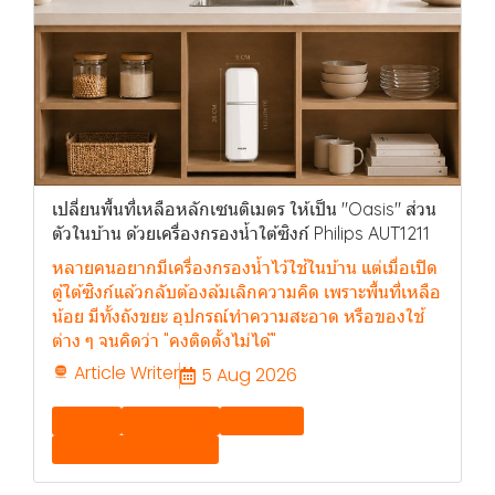
เปลี่ยนพื้นที่เหลือหลักเซนติเมตร ให้เป็น "Oasis" ส่วน
ตัวในบ้าน ด้วยเครื่องกรองน้ำใต้ซิงก์ Philips AUT1211
หลายคนอยากมีเครื่องกรองน้ำไว้ใช้ในบ้าน แต่เมื่อเปิด
ตู้ใต้ซิงก์แล้วกลับต้องล้มเลิกความคิด เพราะพื้นที่เหลือ
น้อย มีทั้งถังขยะ อุปกรณ์ทำความสะอาด หรือของใช้
ต่าง ๆ จนคิดว่า "คงติดตั้งไม่ได้"
Article Writer
5 Aug 2026
Banding
Philips Water
Tip & tricks
Product Guide, Solution