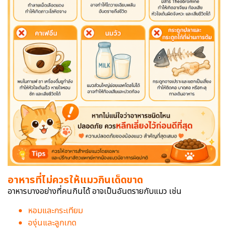
อาหารที่ไม่ควรให้แมวกินเด็ดขาด
อาหารบางอย่างที่คนกินได้ อาจเป็นอันตรายกับแมว เช่น
หอมและกระเทียม
องุ่นและลูกเกด