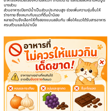
อาหารแห้งช่วยเรื่องความสะดวก เก็บได้นาน และช่วยลดคราบหินปูน
บางส่วน
ส่วนอาหารเปียกมีน้ำเป็นส่วนประกอบสูง ช่วยเพิ่มความชุ่มชื้นให้
ร่างกาย ซึ่งเหมาะกับแมวที่ดื่มน้ำน้อย
หลายบ้านจึงเลือกให้ทั้งสองแบบสลับกัน เพื่อให้แมวได้รับสารอาหาร
ครบถ้วนและไม่น่าเบื่อ