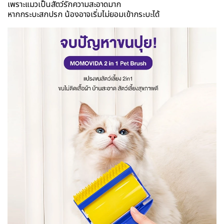
เพราะแมวเป็นสัตว์รักความสะอาดมาก
หากกระบะสกปรก น้องอาจเริ่มไม่ยอมเข้ากระบะได้