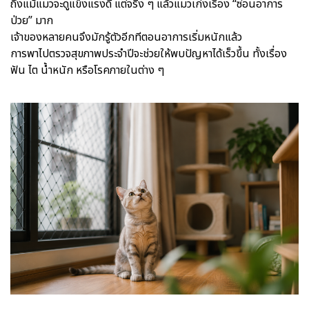
ถึงแม้แมวจะดูแข็งแรงดี แต่จริง ๆ แล้วแมวเก่งเรื่อง “ซ่อนอาการ
ป่วย” มาก
เจ้าของหลายคนจึงมักรู้ตัวอีกทีตอนอาการเริ่มหนักแล้ว
การพาไปตรวจสุขภาพประจำปีจะช่วยให้พบปัญหาได้เร็วขึ้น ทั้งเรื่อง
ฟัน ไต น้ำหนัก หรือโรคภายในต่าง ๆ