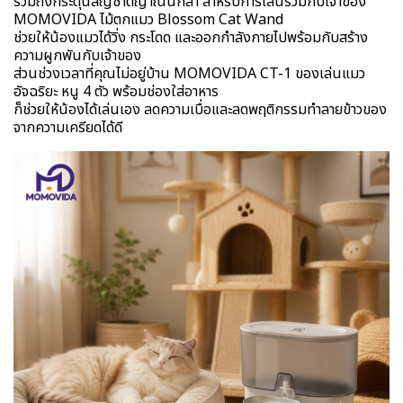
รวมถึงกระตุ้นสัญชาตญาณนักล่า สำหรับการเล่นร่วมกับเจ้าของ
MOMOVIDA ไม้ตกแมว Blossom Cat Wand
ช่วยให้น้องแมวได้วิ่ง กระโดด และออกกำลังกายไปพร้อมกับสร้าง
ความผูกพันกับเจ้าของ
ส่วนช่วงเวลาที่คุณไม่อยู่บ้าน MOMOVIDA CT-1 ของเล่นแมว
อัจฉริยะ หนู 4 ตัว พร้อมช่องใส่อาหาร
ก็ช่วยให้น้องได้เล่นเอง ลดความเบื่อและลดพฤติกรรมทำลายข้าวของ
จากความเครียดได้ดี