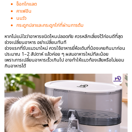
ช็อกโกแลต
คาเฟอีน
นมวัว
กระดูกปลาและกระดูกไก่ที่ผ่านการต้ม
หากไม่แน่ใจว่าอาหารชนิดไหนปลอดภัย ควรหลีกเลี่ยงไว้ก่อนดีที่สุด
ช่วงเปลี่ยนอาหาร อย่าเปลี่ยนทันที
ช่วงแรกที่รับแมวมาใหม่ ควรใช้อาหารยี่ห้อเดิมที่น้องเคยกินมาก่อน
ประมาณ 1–2 สัปดาห์ แล้วค่อย ๆ ผสมอาหารใหม่ทีละน้อย
เพราะการเปลี่ยนอาหารเร็วเกินไป อาจทำให้แมวท้องเสียหรือไม่ยอม
กินอาหารได้