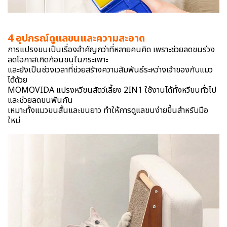
4 อุปกรณ์ดูแลขนและความสะอาด
การแปรงขนเป็นเรื่องสำคัญกว่าที่หลายคนคิด เพราะช่วยลดขนร่วง
ลดโอกาสเกิดก้อนขนในกระเพาะ
และยังเป็นช่วงเวลาที่ช่วยสร้างความสัมพันธ์ระหว่างเจ้าของกับแมว
ได้ด้วย
MOMOVIDA แปรงหวีขนสัตว์เลี้ยง 2IN1 ใช้งานได้ทั้งหวีขนทั่วไป
และช่วยลดขนพันกัน
เหมาะทั้งแมวขนสั้นและขนยาว ทำให้การดูแลขนง่ายขึ้นสำหรับมือ
ใหม่