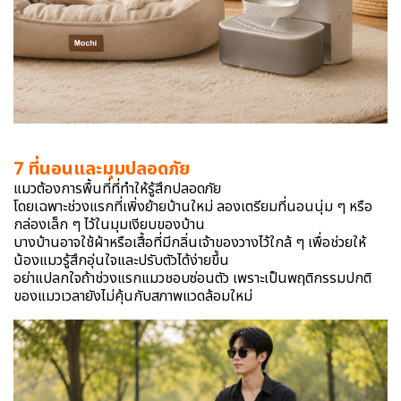
7 ที่นอนและมุมปลอดภัย
แมวต้องการพื้นที่ที่ทำให้รู้สึกปลอดภัย
โดยเฉพาะช่วงแรกที่เพิ่งย้ายบ้านใหม่ ลองเตรียมที่นอนนุ่ม ๆ หรือ
กล่องเล็ก ๆ ไว้ในมุมเงียบของบ้าน
บางบ้านอาจใช้ผ้าหรือเสื้อที่มีกลิ่นเจ้าของวางไว้ใกล้ ๆ เพื่อช่วยให้
น้องแมวรู้สึกอุ่นใจและปรับตัวได้ง่ายขึ้น
อย่าแปลกใจถ้าช่วงแรกแมวชอบซ่อนตัว เพราะเป็นพฤติกรรมปกติ
ของแมวเวลายังไม่คุ้นกับสภาพแวดล้อมใหม่