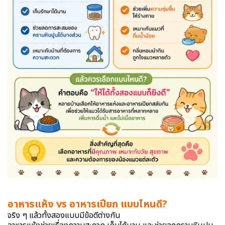
อาหารแห้ง vs อาหารเปียก แบบไหนดี?
จริง ๆ แล้วทั้งสองแบบมีข้อดีต่างกัน