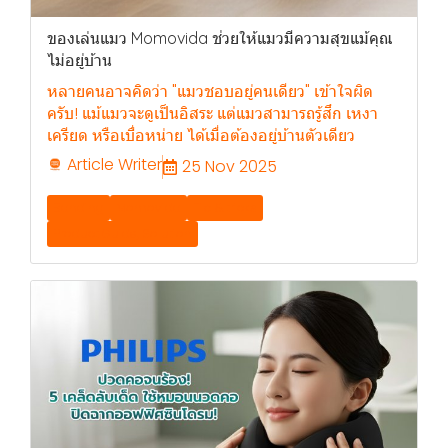
ของเล่นแมว Momovida ช่วยให้แมวมีความสุขแม้คุณ
ไม่อยู่บ้าน
หลายคนอาจคิดว่า "แมวชอบอยู่คนเดียว" เข้าใจผิด
ครับ! แม้แมวจะดูเป็นอิสระ แต่แมวสามารถรู้สึก เหงา
เครียด หรือเบื่อหน่าย ได้เมื่อต้องอยู่บ้านตัวเดียว
Article Writer
25 Nov 2025
Banding
Momovida
Tip & tricks
Product Guide, Solution