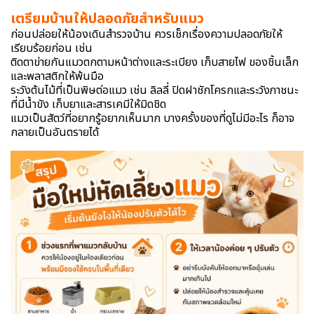
เตรียมบ้านให้ปลอดภัยสำหรับแมว
ก่อนปล่อยให้น้องเดินสำรวจบ้าน ควรเช็กเรื่องความปลอดภัยให้
เรียบร้อยก่อน เช่น
ติดตาข่ายกันแมวตกตามหน้าต่างและระเบียง เก็บสายไฟ ของชิ้นเล็ก
และพลาสติกให้พ้นมือ
ระวังต้นไม้ที่เป็นพิษต่อแมว เช่น ลิลลี่ ปิดฝาชักโครกและระวังภาชนะ
ที่มีน้ำขัง เก็บยาและสารเคมีให้มิดชิด
แมวเป็นสัตว์ที่อยากรู้อยากเห็นมาก บางครั้งของที่ดูไม่มีอะไร ก็อาจ
กลายเป็นอันตรายได้