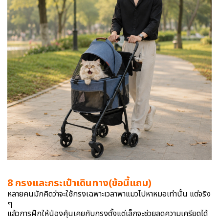
8 กรงและกระเป๋าเดินทาง(ข้อนี้แถม)
หลายคนมักคิดว่าจะใช้กรงเฉพาะเวลาพาแมวไปหาหมอเท่านั้น แต่จริง
ๆ
แล้วการฝึกให้น้องคุ้นเคยกับกรงตั้งแต่เล็กจะช่วยลดความเครียดได้