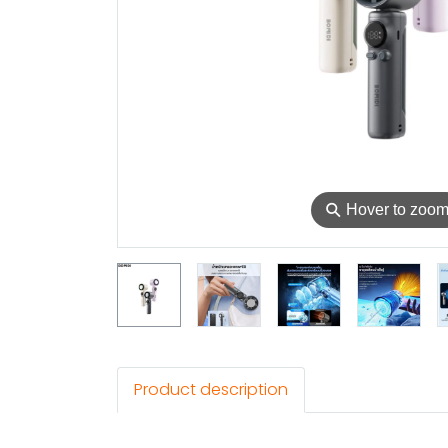
⚲
Hover to zoo
Product description