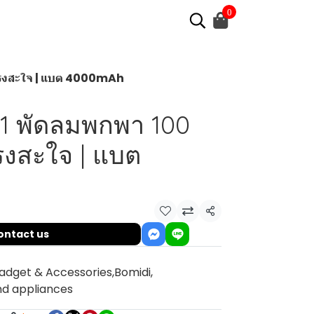
0
แรงสะใจ | แบต 4000mAh
1 พัดลมพกพา 100
รงสะใจ | แบต
Share
ontact us
adget & Accessories
,
Bomidi
,
nd appliances