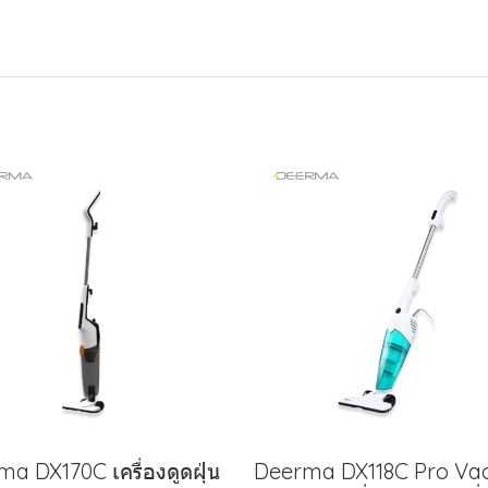
a DX170C เครื่องดูดฝุ่น
Deerma DX118C Pro V