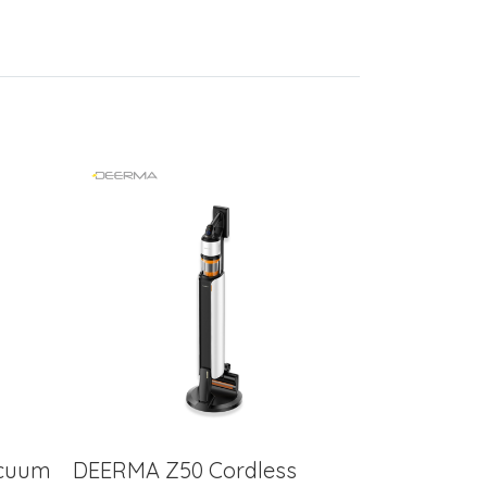
acuum
DEERMA Z50 Cordless