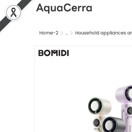
Home-2
...
Household appliances a