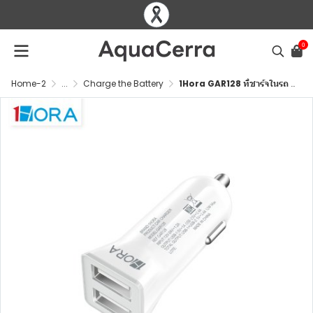
0
Home-2
...
Charge the Battery
1Hora GAR128 ที่ชาร์จในรถ | 12W | 2 ช่อง USB | ชาร์จเร็ว