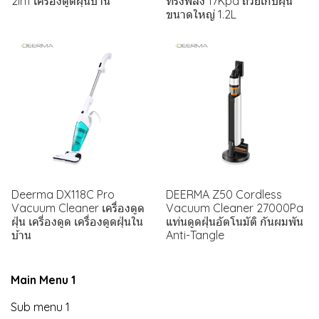
2in1 เครื่องดูดฝุ่นบ้าน
ทรงพลัง 17Kpa ถ้วยเก็บฝุ่น
ขนาดใหญ่ 1.2L
Deerma DX118C Pro
DEERMA Z50 Cordless
Vacuum Cleaner เครื่องดูด
Vacuum Cleaner 27000Pa
ฝุ่น เครี่องดูด เครื่องดูดฝุ่นใน
แท่นดูดฝุ่นอัตโนมัติ กันผมพัน
บ้าน
Anti-Tangle
Main Menu 1
Sub menu 1