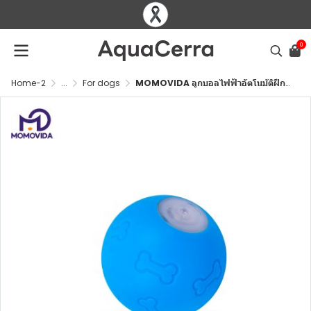
0
Home-2
...
For dogs
MOMOVIDA ลูกบอลไฟฟ้าอัตโนมัติฝึกสุนัข