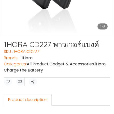
1/8
1HORA CD227 พาวเวอร์แบงค์
SKU : 1HORA CD227
Brands:
1Hora
Categories:
All Product
,
Gadget & Accessories
,
1Hora
,
Charge the Battery
Share
Product description