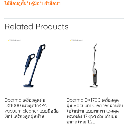
ไม้ม็อบถูพื้น*1 คู่มือ*1 ผ้าม็อบ*1
Related Products
Deerma เครื่องดูดฝุ่น
Deerma DX170C เครื่องดูด
DX1000 แรงดูด16KPA
ฝุ่น Vacuum Cleaner สำหรับ
vacuum cleaner แบบมือถือ
ใช้ในบ้าน แบบพกพา แรงดูด
2in1 เครื่องดูดฝุ่นบ้าน
ทรงพลัง 17Kpa ถ้วยเก็บฝุ่น
ขนาดใหญ่ 1.2L