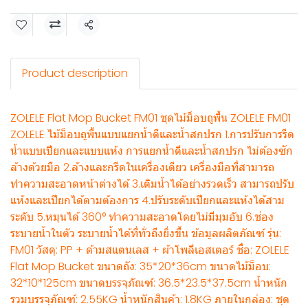
Share
Product description
ZOLELE Flat Mop Bucket FM01 ชุดไม้ม็อบถูพื้น ZOLELE FM01
ZOLELE ไม้ม็อบถูพื้นแบบแยกน้ำดีและน้ำสกปรก 1.การปรับการรีด
น้ำแบบเปียกและแบบแห้ง การแยกน้ำดีและน้ำสกปรก ไม่ต้องซัก
ล้างด้วยมือ 2.ล้างและกรีดในเครื่องเดียว เครื่องมือที่สามารถ
ทำความสะอาดหน้าต่างได้ 3.เติมน้ำได้อย่างรวดเร็ว สามารถปรับ
แห้งและเปียกได้ตามต้องการ 4.ปรับระดับเปียกและแห้งได้สาม
ระดับ 5.หมุนได้ 360° ทำความสะอาดโดยไม่มีมุมอับ 6.ช่อง
ระบายน้ำในตัว ระบายน้ำได้ที่ทั่วถึงยิ่งขึ้น ข้อมูลผลิตภัณฑ์ รุ่น:
FM01 วัสดุ: PP + ด้ามสแตนเลส + ผ้าโพลีเอสเตอร์ ชื่อ: ZOLELE
Flat Mop Bucket ขนาดถัง: 35*20*36cm ขนาดไม้ม็อบ:
32*10*125cm ขนาดบรรจุภัณฑ์: 36.5*23.5*37.5cm น้ำหนัก
รวมบรรจุภัณฑ์: 2.55KG น้ำหนักสินค้า: 1.8KG ภายในกล่อง: ชุด