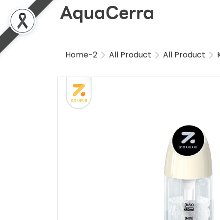
Home-2
All Product
All Product