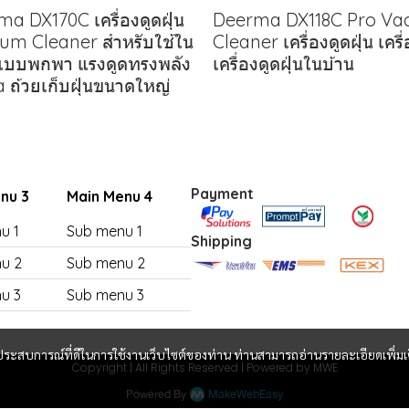
a DX170C เครื่องดูดฝุ่น
Deerma DX118C Pro V
um Cleaner สำหรับใช้ใน
Cleaner เครื่องดูดฝุ่น เครี
 แบบพกพา แรงดูดทรงพลัง
เครื่องดูดฝุ่นในบ้าน
 ถ้วยเก็บฝุ่นขนาดใหญ่
Payment
nu 3
Main Menu 4
u 1
Sub menu 1
Shipping
u 2
Sub menu 2
u 3
Sub menu 3
และประสบการณ์ที่ดีในการใช้งานเว็บไซต์ของท่าน ท่านสามารถอ่านรายละเอียดเพิ่มเ
Copyright | All Rights Reserved | Powered by MWE
Powered By
MakeWebEasy