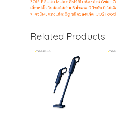
ZOLELE Soda Maker SM451 เครื่องทำน้ำโซดา ZOL
เสียบปลั๊ก ไม่ต้องใส่ถ่าน 5.น้ำตาล 0 ไขมัน 0 ไม่
จุ: 450ML แท่งแก๊ส: 8g ชนิดของแก๊ส: CO2 Food
Related Products