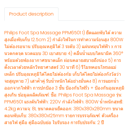
Product description
Philips Foot Spa Massage PPM6501 1) ยืดและพับได้ ความ
สูงเมื่อพับเก็บ 12.5cm 2) กำลังไฟในการทำความร้อนสูง 800W
ไม่ต้องรอนาน ปรับอุณหภูมิได้ 3 ระดับ 3) แผ่นหมุนไฟฟ้า x การ
นวดกดจุด นวดแบบ 3D เบาสบาย 4) คลื่นน้ำแบบไดนามิค 360°
พร้อมด้วยฟองอากาศขนาดเล็ก ผ่อนคลายสบายถึงน่อง 5) การ
ตั้งเวลาด้วยหลักวิทยาศาสตร์ 30 นาที 6) รีโมทคอนโทรลแม่
เหล็ก ปรับอุณหภูมิได้โดยไม่ต้องก้ม เก็บได้โดยไม่ต้องกังวัลว่า
จะสูญหาย 7) เสาค้ำคู่ รับน้ำหนักได้อย่างมั่นคง 8) การแยกน้ำ
ออกจากไฟฟ้า การปกป้อง 3 ชั้น ป้องกันไฟรั่ว + ป้องกันอุณหภูมิ
สูงเกิน ข้อมูลผลิตภัณฑ์: ชื่อ: Philips Foot Spa Massage รุ่น:
PPM6501 แรงดันไฟฟ้า: 220V กำลังไฟฟ้า: 800W น้ำหนักสุทธิ:
4.2kg ความจุ: 8L ขนาดตอนยืดออก: 380x380x280mm ขนาด
ตอนพับเก็บ: 380x380x125mm รายการบรรจุภัณฑ์: ตัวเครื่อง
สายไฟ คู่มือ คู่มือฉบับย่อ ใบรับรอง การรับประกัน: 2 ปี