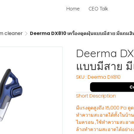
Home
CEO Talk
m cleaner
Deerma DX810 เครื่องดูดฝุ่นแบบมีสาย มีแถม3
Deerma DX81
แบบมีสาย ม
SKU : Deerma DX810
C
Short Description
มีแรงดูดสูงถึง 15,000 Pa 
ทำความสะอาดได้ทั้งในบ้าน แ
ไมครอน ,ใช้ทำความสะอาดพื
ล้างทำความสะอาดได้อย่าง