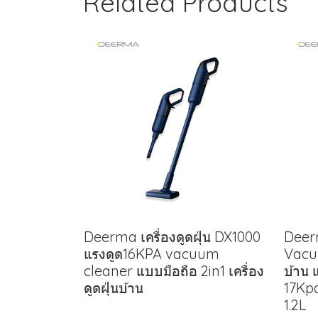
Related Products
Deerma เครื่องดูดฝุ่น DX1000
Deerm
แรงดูด16KPA vacuum
Vacu
cleaner แบบมือถือ 2in1 เครื่อง
บ้าน
ดูดฝุ่นบ้าน
17Kpa
1.2L