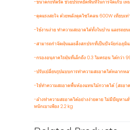
-ขนาดกะทัดรัด ช่วยประหยัดพื้นที่ในการจัดเก็บ เหม
-ดูดแรงสะใจ ด้วยพลังดูดไซโคลน 600W เทียบเท่าพล
-ใช้งานง่าย ทำความสะอาดได้ทั้งในบ้าน และรถยนต
-สามารถกำจัดฝุ่นและสิ่งสกปรกที่เป็นปัจจัยก่อภูม
-กรองอนุภาคไรฝุ่นที่เล็กถึง 0.3 ไมครอน ได้กว่า
-ปรับเปลี่ยนรูปแบบการทำความสะอาดได้หลากหลาย เคร
-ใช้ทำความสะอาดพื้นห้องแทนไม้กวาดได้ (สะอาด
-ล้างทำความสะอาดได้อย่างง่ายดาย ไม่มีปัญหาเส้น
หนักเบาเพียง 2.2 kg