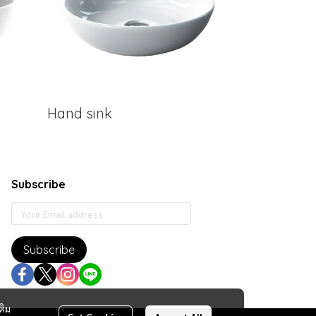
Hand sink
Subscribe
Subscribe
ติม