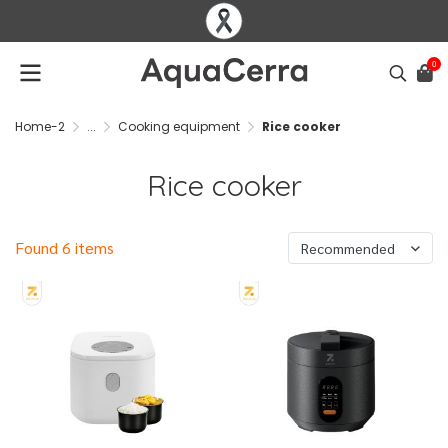
0
Home-2
...
Cooking equipment
Rice cooker
Rice cooker
Found 6 items
Recommended