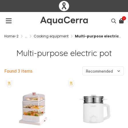
0
Home-2
...
Cooking equipment
Multi-purpose electric pot
Multi-purpose electric pot
Found 3 items
Recommended